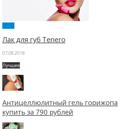
TENX
Лак для губ Tenero
07.08.2018
Лучшее
Антицеллюлитный гель горижопа
купить за 790 рублей