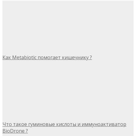
Как Metabiotic помогает кишечнику ?
Что такое гуминовые кислоты и иммуноактиватор
BioDrone ?