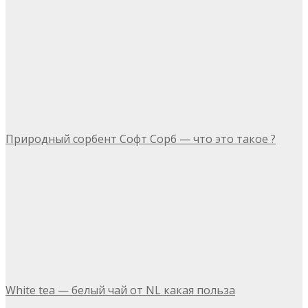
Природный сорбент Софт Сорб — что это такое ?
White tea — белый чай от NL какая польза