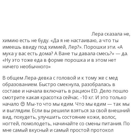
Лера сказала не,
химию есть не буду. «Да я не настаиваю, а что ты
имеешь ввиду под химией, Лер?». Порошки эти. «А
мука у вас есть дома? А Ване ты давала смесь?» — да.
«Ну это тоже еда в форме порошка и в этом нет
ничего необычного»
В общем Лера-девка с головой и к тому же с мед
образованием. Быстро смекнула, разобралась в
составе и начала включать в рацион ED. Дело пошло
смотрите какая красотка сейчас. -10 кг. И это только
начало 😍 Мы-то что мы едим. Что мы едим — так мы
и выглядим. Если вы решили взяться за свой внешний
вид, похудеть, улучшить состояние кожи, волос,
ногтей, помолодеть, начинайте со смены питания. По
мне самый вкусный и самый простой протокол