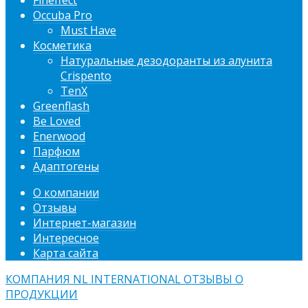
Fineffect
Occuba Pro
Must Have
Косметика
Натуральные дезодоранты из алунита
Crispento
TenX
Greenflash
Be Loved
Enerwood
Парфюм
Адаптогены
О компании
Отзывы
Интернет-магазин
Интересное
Карта сайта
КОМПАНИЯ NL INTERNATIONAL ОТЗЫВЫ О
ПРОДУКЦИИ