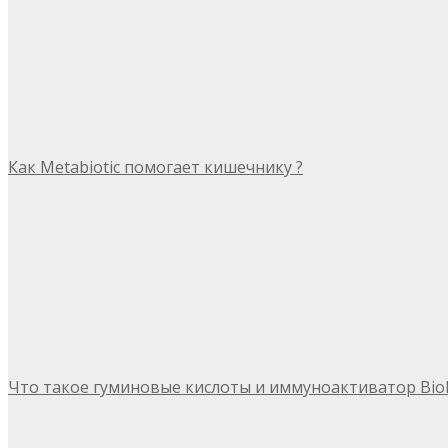
Как Metabiotic помогает кишечнику ?
Что такое гуминовые кислоты и иммуноактиватор Bio