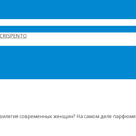
CRISPENTO
илегия современных женщин? На самом деле парфюмерия