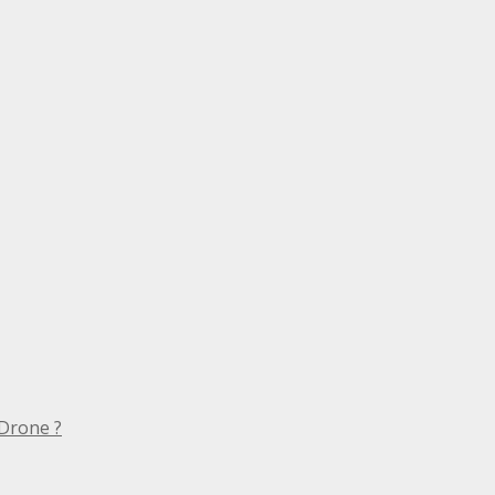
Drone ?