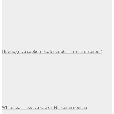
Природный сорбент Софт Сорб — что это такое ?
White tea — белый чай от NL какая польза