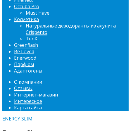
Fineffect
Occuba Pro
Must Have
Косметика
Натуральные дезодоранты из алунита
Crispento
TenX
Greenflash
Be Loved
Enerwood
Парфюм
Адаптогены
О компании
Отзывы
Интернет-магазин
Интересное
Карта сайта
ENERGY SLIM