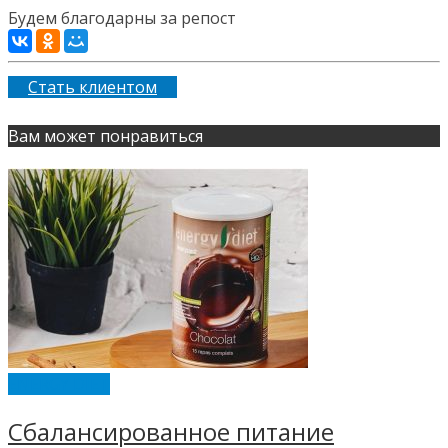
Будем благодарны за репост
Стать клиентом
Вам может понравиться
ENERGY DIET
Сбалансированное питание