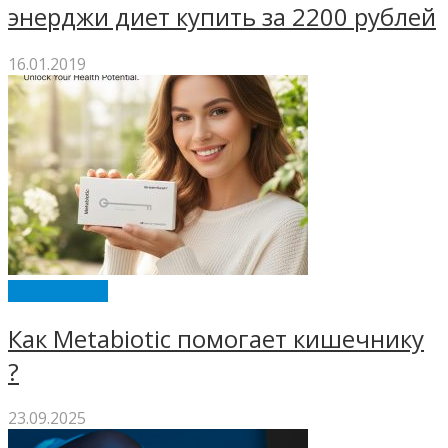
энерджи диет купить за 2200 рублей
16.01.2019
GREENFLASH
Как Metabiotic помогает кишечнику
?
23.09.2025