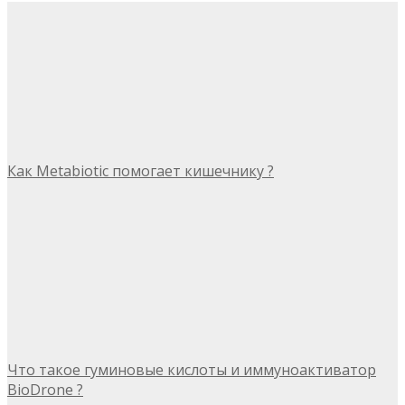
Как Metabiotic помогает кишечнику ?
Что такое гуминовые кислоты и иммуноактиватор
BioDrone ?