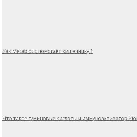
Как Metabiotic помогает кишечнику ?
Что такое гуминовые кислоты и иммуноактиватор Bio