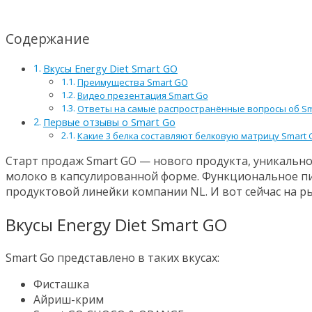
Содержание
Вкусы Energy Diet Smart GO
Преимущества Smart GO
Видео презентация Smart Go
Ответы на самые распространённые вопросы об Sm
Первые отзывы о Smart Go
Какие 3 белка составляют белковую матрицу Smart 
Старт продаж Smart GO — нового продукта, уникальног
молоко в капсулированной форме. Функциональное 
продуктовой линейки компании NL. И вот сейчас на 
Вкусы Energy Diet Smart GO
Smart Go представлено в таких вкусах:
Фисташка
Айриш-крим