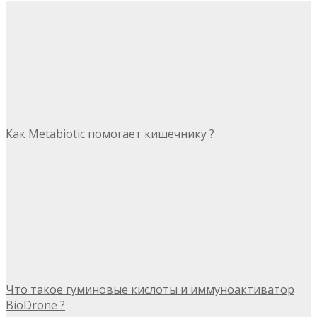
Как Metabiotic помогает кишечнику ?
Что такое гуминовые кислоты и иммуноактиватор
BioDrone ?