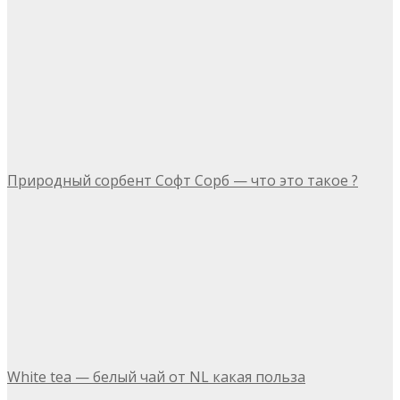
Природный сорбент Софт Сорб — что это такое ?
White tea — белый чай от NL какая польза