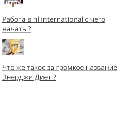
Работа в nl international с чего
начать ?
Что же такое за громкое название
Энерджи Диет ?