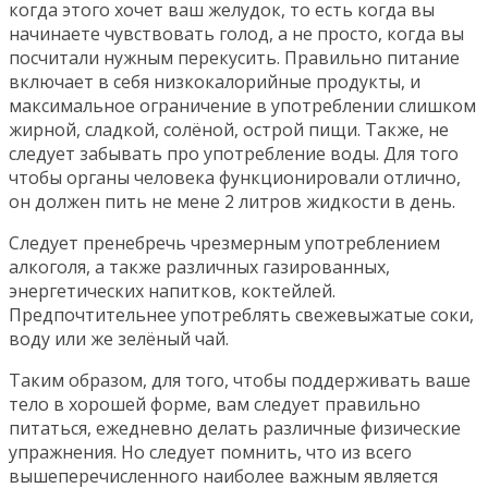
когда этого хочет ваш желудок, то есть когда вы
начинаете чувствовать голод, а не просто, когда вы
посчитали нужным перекусить. Правильно питание
включает в себя низкокалорийные продукты, и
максимальное ограничение в употреблении слишком
жирной, сладкой, солёной, острой пищи. Также, не
следует забывать про употребление воды. Для того
чтобы органы человека функционировали отлично,
он должен пить не мене 2 литров жидкости в день.
Следует пренебречь чрезмерным употреблением
алкоголя, а также различных газированных,
энергетических напитков, коктейлей.
Предпочтительнее употреблять свежевыжатые соки,
воду или же зелёный чай.
Таким образом, для того, чтобы поддерживать ваше
тело в хорошей форме, вам следует правильно
питаться, ежедневно делать различные физические
упражнения. Но следует помнить, что из всего
вышеперечисленного наиболее важным является