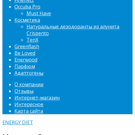
Fineffect
Occuba Pro
Must Have
Косметика
Натуральные дезодоранты из алунита
Crispento
TenX
Greenflash
Be Loved
Enerwood
Парфюм
Адаптогены
О компании
Отзывы
Интернет-магазин
Интересное
Карта сайта
ENERGY DIET