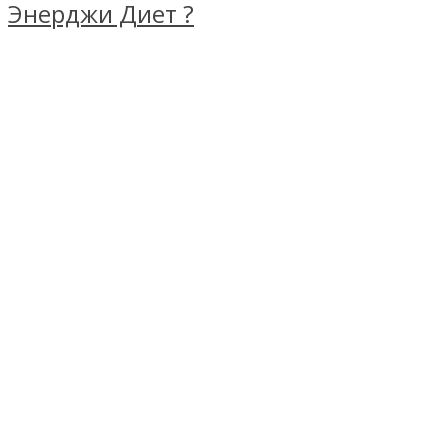
Энерджи Диет ?