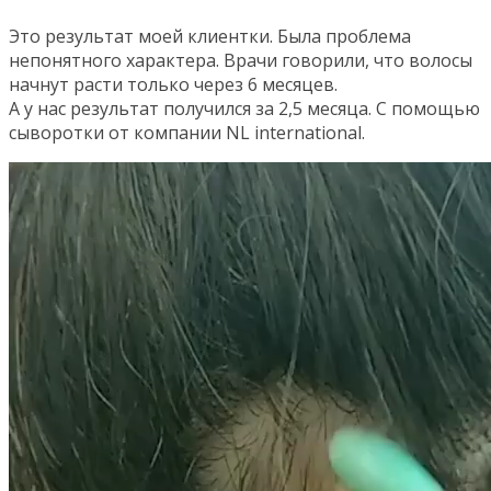
Это результат моей клиентки. Была проблема
непонятного характера. Врачи говорили, что волосы
начнут расти только через 6 месяцев.
А у нас результат получился за 2,5 месяца. С помощью
сыворотки от компании NL international.