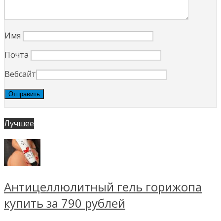
Имя
Почта
Вебсайт
Лучшее
Антицеллюлитный гель горижопа
купить за 790 рублей