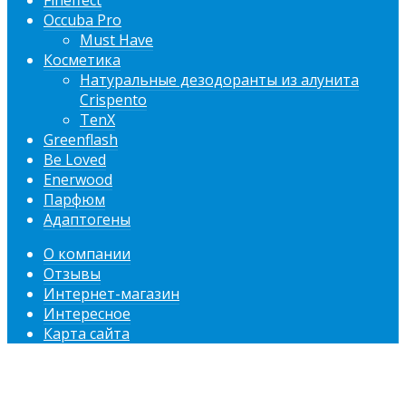
Fineffect
Occuba Pro
Must Have
Косметика
Натуральные дезодоранты из алунита
Crispento
TenX
Greenflash
Be Loved
Enerwood
Парфюм
Адаптогены
О компании
Отзывы
Интернет-магазин
Интересное
Карта сайта