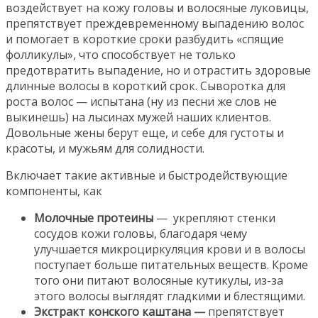
воздействует на кожу головы и волосяные луковицы,
препятствует преждевременному выпадению волос
и помогает в короткие сроки разбудить «спящие
фолликулы», что способствует не только
предотвратить выпадение, но и отрастить здоровые
длинные волосы в короткий срок. Сыворотка для
роста волос — испытана (ну из песни же слов не
выкинешь) на лысинах мужей наших клиентов.
Довольные жены берут еще, и себе для густоты и
красоты, и мужьям для солидности.
Включает такие активные и быстродействующие
компоненты, как
Молочные протеины
— укрепляют стенки
сосудов кожи головы, благодаря чему
улучшается микроциркуляция крови и в волосы
поступает больше питательных веществ. Кроме
того они питают волосяные кутикулы, из-за
этого волосы выглядят гладкими и блестящими.
Экстракт конского каштана —
препятствует