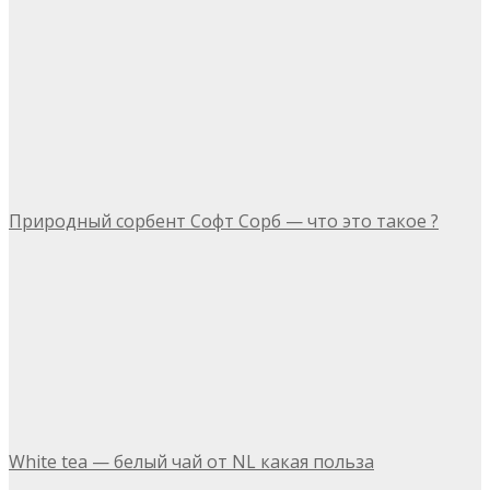
Природный сорбент Софт Сорб — что это такое ?
White tea — белый чай от NL какая польза