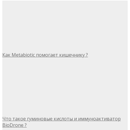
Как Metabiotic помогает кишечнику ?
Что такое гуминовые кислоты и иммуноактиватор
BioDrone ?