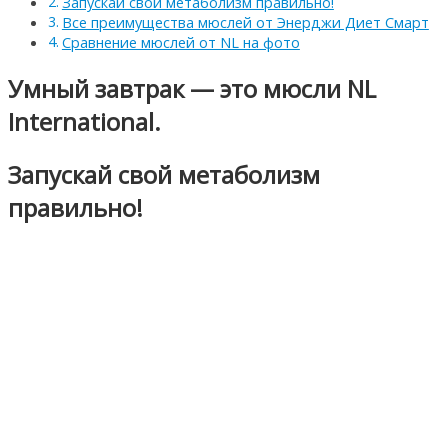
Запускай свой метаболизм правильно!
Все преимущества мюслей от Энерджи Диет Смарт
Сравнение мюслей от NL на фото
Умный завтрак — это мюсли NL
International.
Запускай свой метаболизм
правильно!