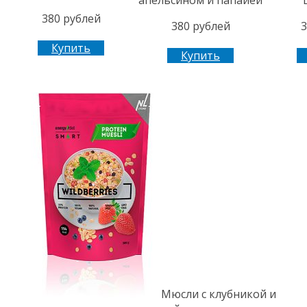
380 рублей
380 рублей
3
Купить
Купить
Мюсли с клубникой и