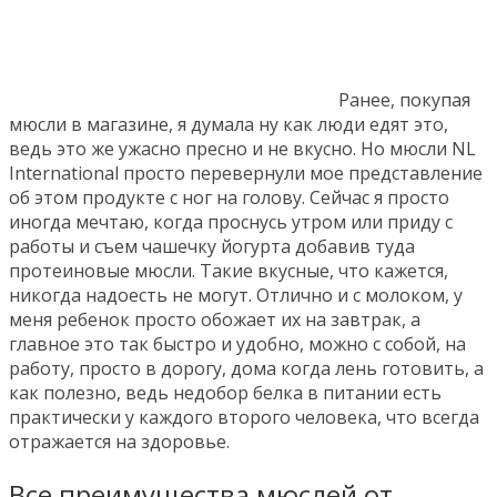
Ранее, покупая
мюсли в магазине, я думала ну как люди едят это,
ведь это же ужасно пресно и не вкусно. Но мюсли NL
International просто перевернули мое представление
об этом продукте с ног на голову. Сейчас я просто
иногда мечтаю, когда проснусь утром или приду с
работы и съем чашечку йогурта добавив туда
протеиновые мюсли. Такие вкусные, что кажется,
никогда надоесть не могут. Отлично и с молоком, у
меня ребенок просто обожает их на завтрак, а
главное это так быстро и удобно, можно с собой, на
работу, просто в дорогу, дома когда лень готовить, а
как полезно, ведь недобор белка в питании есть
практически у каждого второго человека, что всегда
отражается на здоровье.
Все преимущества мюслей от