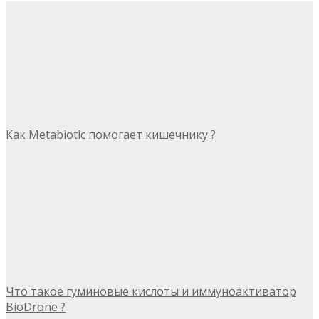
Как Metabiotic помогает кишечнику ?
Что такое гуминовые кислоты и иммуноактиватор
BioDrone ?