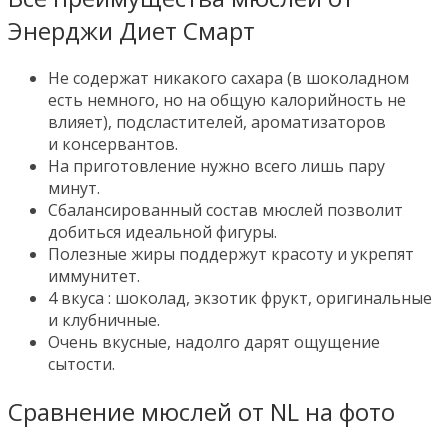
Энерджи Диет Смарт
Не содержат никакого сахара (в шоколадном
есть немного, но на общую калорийность не
влияет), подсластителей, ароматизаторов
и консервантов.
На приготовление нужно всего лишь пару
минут.
Сбалансированный состав мюслей позволит
добиться идеальной фигуры.
Полезные жиры поддержут красоту и укрепят
иммунитет.
4 вкуса : шоколад, экзотик фрукт, оригинальные
и клубничные.
Очень вкусные, надолго дарят ощущение
сытости.
Сравнение мюслей от NL на фото