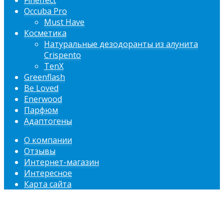
Fineffect
Occuba Pro
Must Have
Косметика
Натуральные дезодоранты из алунита
Crispento
TenX
Greenflash
Be Loved
Enerwood
Парфюм
Адаптогены
О компании
Отзывы
Интернет-магазин
Интересное
Карта сайта