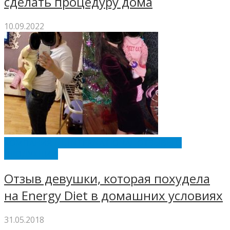
сделать процедуру дома
10.09.2022
КОМПАНИЯ NL INTERNATIONAL ОТЗЫВЫ О
ПРОДУКЦИИ
Отзыв девушки, которая похудела
на Energy Diet в домашних условиях
31.05.2018