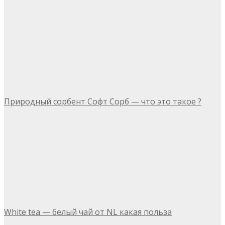
Природный сорбент Софт Сорб — что это такое ?
White tea — белый чай от NL какая польза