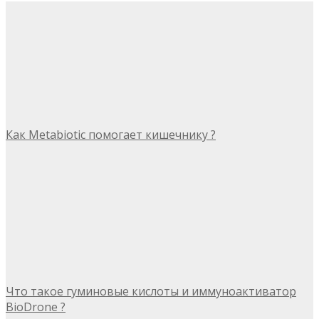
Как Metabiotic помогает кишечнику ?
Что такое гуминовые кислоты и иммуноактиватор
BioDrone ?