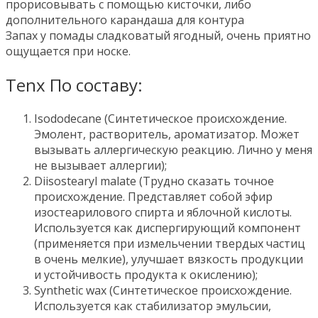
прорисовывать с помощью кисточки, либо
дополнительного карандаша для контура
Запах у помады сладковатый ягодный, очень приятно
ощущается при носке.
Tenx По составу:
Isododecane (Синтетическое происхождение.
Эмолент, растворитель, ароматизатор. Может
вызывать аллергическую реакцию. Лично у меня
не вызывает аллергии);
Diisostearyl malate (Трудно сказать точное
происхождение. Представляет собой эфир
изостеарилового спирта и яблочной кислоты.
Используется как диспергирующий компонент
(применяется при измельчении твердых частиц
в очень мелкие), улучшает вязкость продукции
и устойчивость продукта к окислению);
Synthetic wax (Синтетическое происхождение.
Используется как стабилизатор эмульсии,