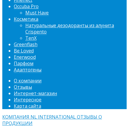
Fineffect
Occuba Pro
Must Have
Косметика
Натуральные дезодоранты из алунита
Crispento
TenX
Greenflash
Be Loved
Enerwood
Парфюм
Адаптогены
О компании
Отзывы
Интернет-магазин
Интересное
Карта сайта
КОМПАНИЯ NL INTERNATIONAL ОТЗЫВЫ О
ПРОДУКЦИИ