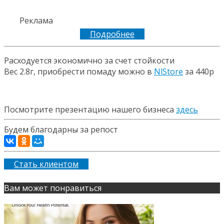
Реклама
Подробнее
Расходуется экономично за счет стойкости
Вес 2.8г, приобрести помаду можно в
NlStore
за 440р
Посмотрите презентацию нашего бизнеса
здесь
Будем благодарны за репост
Стать клиентом
Вам может понравиться