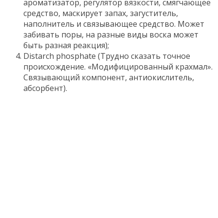
ароматизатор, регулятор вязкости, смягчающее
средство, маскирует запах, загуститель,
наполнитель и связывающее средство. Может
забивать поры, на разные виды воска может
быть разная реакция);
Distarch phosphate (Трудно сказать точное
происхождение. «Модифицированный крахмал».
Связывающий компонент, антиокислитель,
абсорбент).