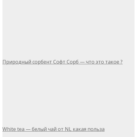
Природный сорбент Софт Сорб — что это такое ?
White tea — белый чай от NL какая польза