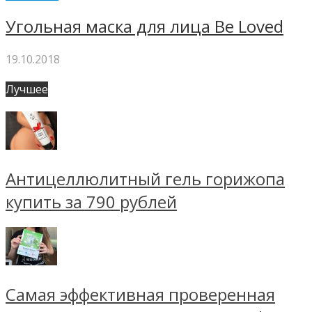
Угольная маска для лица Be Loved
19.10.2018
Лучшее
Антицеллюлитный гель горижопа
купить за 790 рублей
Самая эффективная проверенная