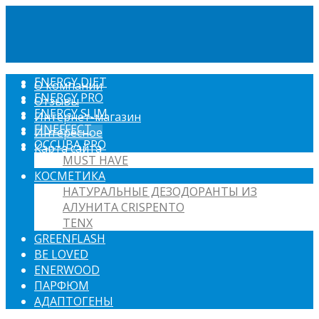
ENERGY DIET
О компании
ENERGY PRO
Отзывы
ENERGY SLIM
Интернет-магазин
FINEFFECT
Интересное
OCCUBA PRO
Карта сайта
MUST HAVE
КОСМЕТИКА
НАТУРАЛЬНЫЕ ДЕЗОДОРАНТЫ ИЗ
АЛУНИТА CRISPENTO
TENX
GREENFLASH
BE LOVED
ENERWOOD
ПАРФЮМ
АДАПТОГЕНЫ