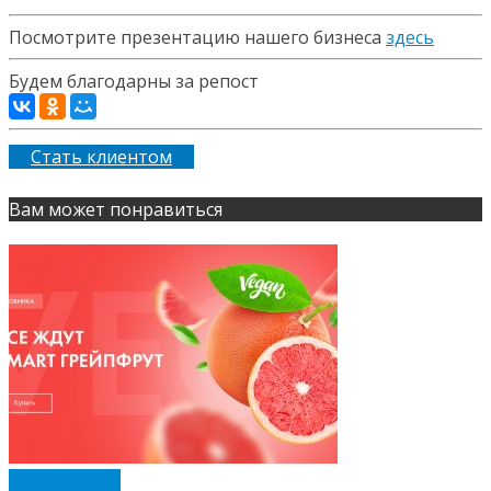
Посмотрите презентацию нашего бизнеса
здесь
Будем благодарны за репост
Стать клиентом
Вам может понравиться
ENERGY DIET