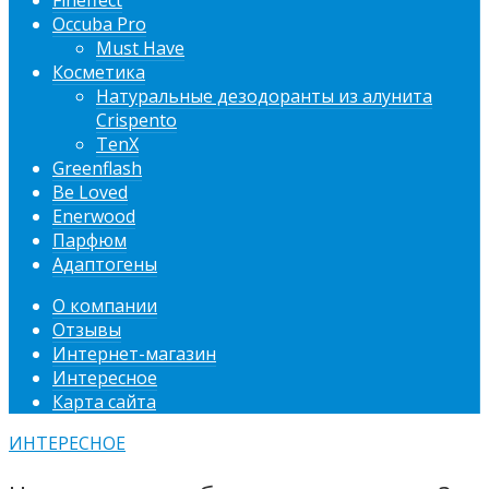
Fineffect
Occuba Pro
Must Have
Косметика
Натуральные дезодоранты из алунита
Crispento
TenX
Greenflash
Be Loved
Enerwood
Парфюм
Адаптогены
О компании
Отзывы
Интернет-магазин
Интересное
Карта сайта
ИНТЕРЕСНОЕ