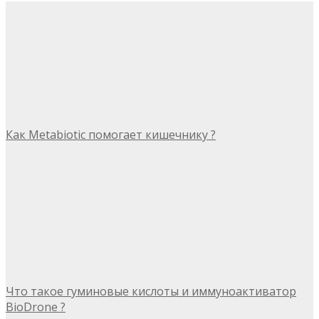
Как Metabiotic помогает кишечнику ?
Что такое гуминовые кислоты и иммуноактиватор
BioDrone ?