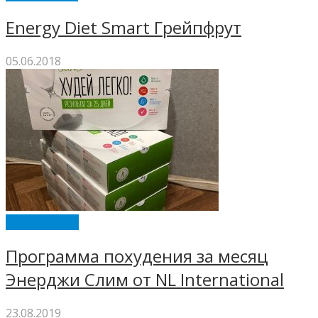
Energy Diet Smart Грейпфрут
05.06.2018
ENERGY SLIM
Программа похудения за месяц
Энерджи Слим от NL International
23.08.2019