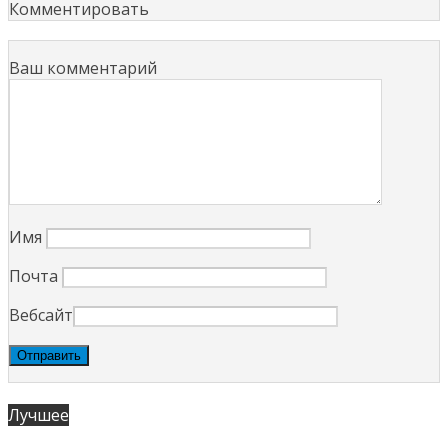
Комментировать
Ваш комментарий
Имя
Почта
Вебсайт
Лучшее