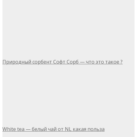
Природный сорбент Софт Сорб — что это такое ?
White tea — белый чай от NL какая польза