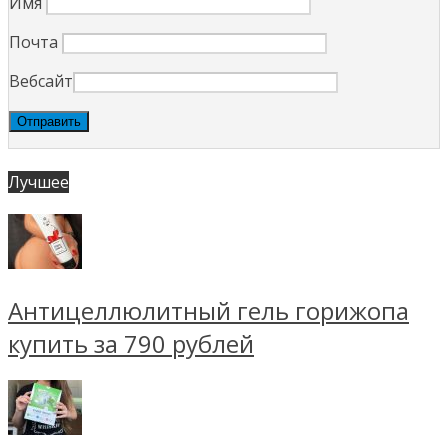
Имя
Почта
Вебсайт
Лучшее
Антицеллюлитный гель горижопа
купить за 790 рублей