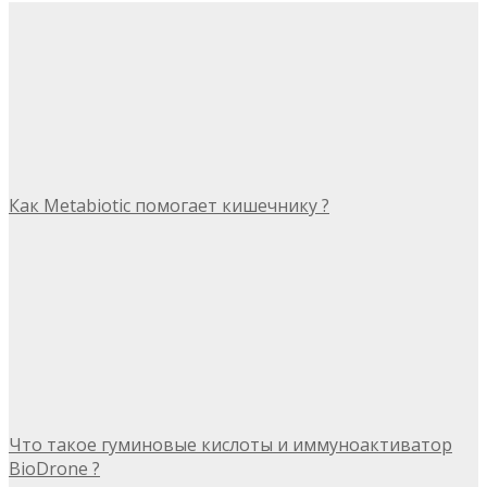
Как Metabiotic помогает кишечнику ?
Что такое гуминовые кислоты и иммуноактиватор
BioDrone ?