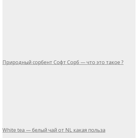
Природный сорбент Софт Сорб — что это такое ?
White tea — белый чай от NL какая польза