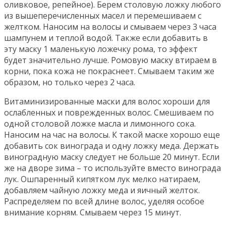
оливковое, репейное). Берем столовую ложку любого
из вышеперечисленных масел и перемешиваем с
желтком. Наносим на волосы и смываем через 3 часа
шампунем и теплой водой. Также если добавить в
эту маску 1 маленькую ложечку рома, то эффект
будет значительно лучше. Ромовую маску втираем в
корни, пока кожа не покраснеет. Смываем таким же
образом, но только через 2 часа.
Витаминизированные маски для волос хороши для
ослабленных и поврежденных волос. Смешиваем по
одной столовой ложке масла и лимонного сока.
Наносим на час на волосы. К такой маске хорошо еще
добавить сок винограда и одну ложку меда. Держать
виноградную маску следует не больше 20 минут. Если
же на дворе зима – то используйте вместо винограда
лук. Ошпаренный кипятком лук мелко натираем,
добавляем чайную ложку меда и яичный желток.
Распределяем по всей длине волос, уделяя особое
внимание корням. Смываем через 15 минут.