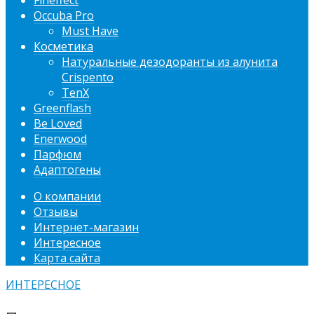
Fineffect
Occuba Pro
Must Have
Косметика
Натуральные дезодоранты из алунита
Crispento
TenX
Greenflash
Be Loved
Enerwood
Парфюм
Адаптогены
О компании
Отзывы
Интернет-магазин
Интересное
Карта сайта
ИНТЕРЕСНОЕ