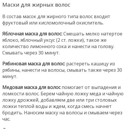
Маски для жирных волос
В состав масок для жирного типа волос входит
фруктовый или кисломолочный окислитель.
Яблочная маска для волос:
Смешать мелко натертое
яблоко, яблочный уксус (2 ст. ложки), такое же
количество лимонного сока и нанести на голову.
Смывать через 30 минут.
Рябиновая маска для волос:
растереть кашицу из
рябины, нанести на волосы, смывать также через 30
минут.
Медовая маска для волос
помогает от выпадения и
ломкости волос. Берем чайную ложку меда и чайную
ложку дрожжей, добавляем две или три столовых
ложки теплой воды и ждем, когда смесь начнет
бродить. Наносим маску на волосы и смываем через
час.