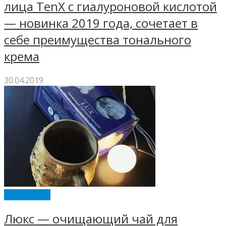
лица TenX с гиалуроновой кислотой
— новинка 2019 года, сочетает в
себе преимущества тонального
крема
30.04.2019
ENERWOOD
Люкс — очищающий чай для