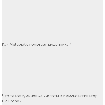
Как Metabiotic помогает кишечнику ?
Что такое гуминовые кислоты и иммуноактиватор
BioDrone ?