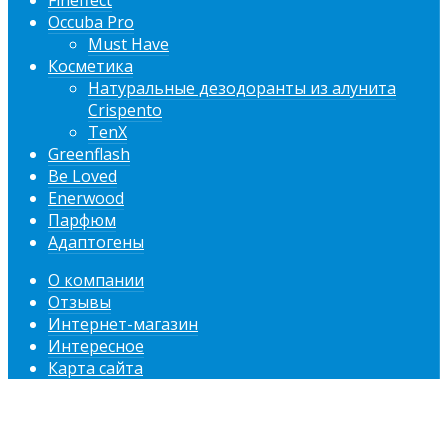
Fineffect
Occuba Pro
Must Have
Косметика
Натуральные дезодоранты из алунита
Crispento
TenX
Greenflash
Be Loved
Enerwood
Парфюм
Адаптогены
О компании
Отзывы
Интернет-магазин
Интересное
Карта сайта