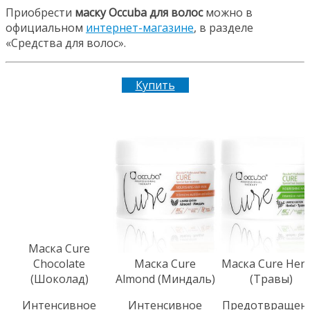
Приобрести
маску Occuba для волос
можно в
официальном
интернет-магазине
, в разделе
«Средства для волос».
Купить
Маска Cure
Chocolate
Маска Cure
Маска Cure Herb
(Шоколад)
Almond (Миндаль)
(Травы)
Интенсивное
Интенсивное
Предотвращен