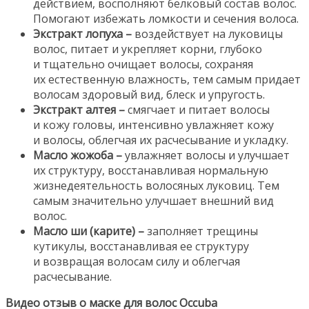
действием, восполняют белковый состав волос.
Помогают избежать ломкости и сечения волоса.
Экстракт лопуха –
воздействует на луковицы
волос, питает и укрепляет корни, глубоко
и тщательно очищает волосы, сохраняя
их естественную влажность, тем самым придает
волосам здоровый вид, блеск и упругость.
Экстракт алтея –
смягчает и питает волосы
и кожу головы, интенсивно увлажняет кожу
и волосы, облегчая их расчесывание и укладку.
Масло жожоба –
увлажняет волосы и улучшает
их структуру, восстанавливая нормальную
жизнедеятельность волосяных луковиц. Тем
самым значительно улучшает внешний вид
волос.
Масло ши (карите) –
заполняет трещины
кутикулы, восстанавливая ее структуру
и возвращая волосам силу и облегчая
расчесывание.
Видео отзыв о маске для волос Occuba