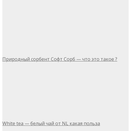
Природный сорбент Софт Сорб — что это такое ?
White tea — белый чай от NL какая польза