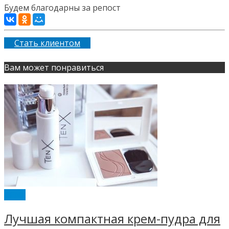
Будем благодарны за репост
Стать клиентом
Вам может понравиться
TENX
Лучшая компактная крем-пудра для