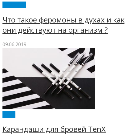
ПАРФЮМ
Что такое феромоны в духах и как
они действуют на организм ?
09.06.2019
TENX
Карандаши для бровей TenX