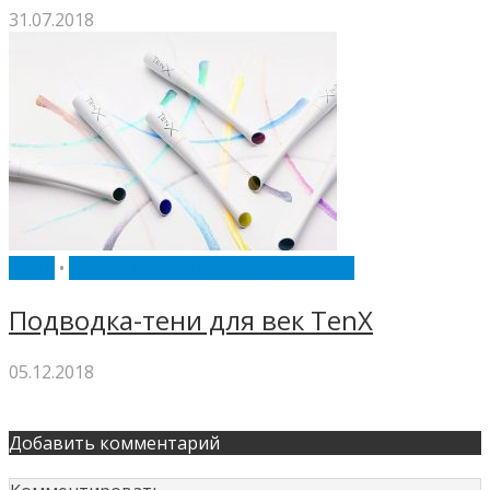
31.07.2018
TENX
•
КОСМЕТИКА NL INTERNATIONAL
Подводка-тени для век TenX
05.12.2018
Добавить комментарий