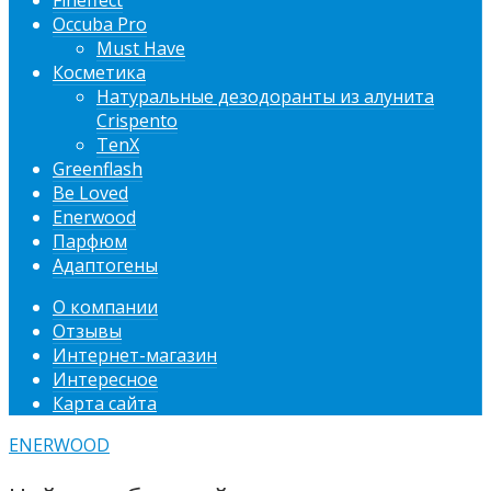
Fineffect
Occuba Pro
Must Have
Косметика
Натуральные дезодоранты из алунита
Crispento
TenX
Greenflash
Be Loved
Enerwood
Парфюм
Адаптогены
О компании
Отзывы
Интернет-магазин
Интересное
Карта сайта
ENERWOOD