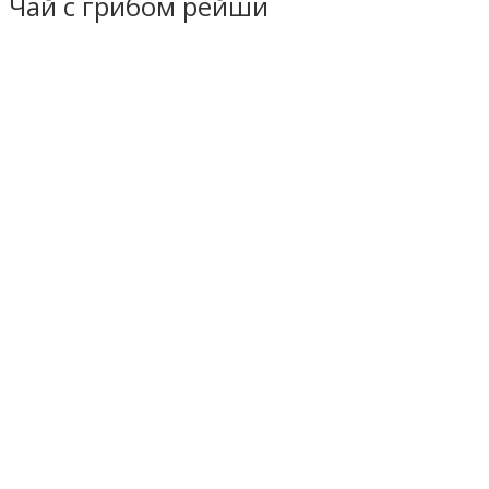
Чай с грибом рейши