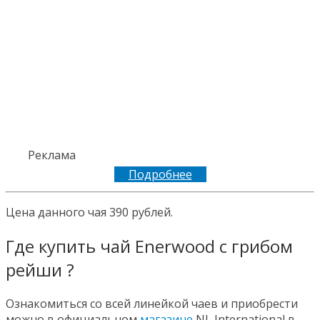
Реклама
Подробнее
Цена данного чая 390 рублей.
Где купить чай Enerwood с грибом
рейши ?
Ознакомиться со всей линейкой чаев и приобрести
можно в официальном
магазине
NL International в