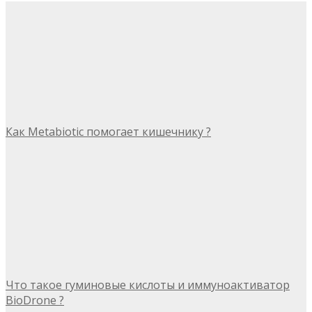
Как Metabiotic помогает кишечнику ?
Что такое гуминовые кислоты и иммуноактиватор
BioDrone ?