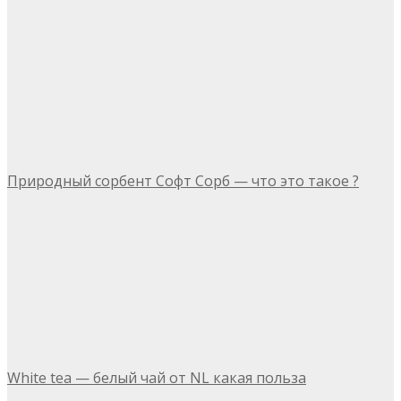
Природный сорбент Софт Сорб — что это такое ?
White tea — белый чай от NL какая польза