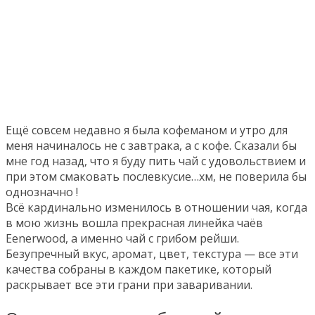
Ещё совсем недавно я была кофеманом и утро для
меня начиналось не с завтрака, а с кофе. Сказали бы
мне год назад, что я буду пить чай с удовольствием и
при этом смаковать послевкусие…хм, не поверила бы
однозначно !
Всё кардинально изменилось в отношении чая, когда
в мою жизнь вошла прекрасная линейка чаёв
Eenerwood, а именно чай с грибом рейши.
Безупречный вкус, аромат, цвет, текстура — все эти
качества собраны в каждом пакетике, который
раскрывает все эти грани при заваривании.