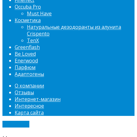
Fineffect
Occuba Pro
Must Have
Косметика
Натуральные дезодоранты из алунита
Crispento
TenX
Greenflash
Be Loved
Enerwood
Парфюм
Адаптогены
О компании
Отзывы
Интернет-магазин
Интересное
Карта сайта
ХОЗЯЙКАМ