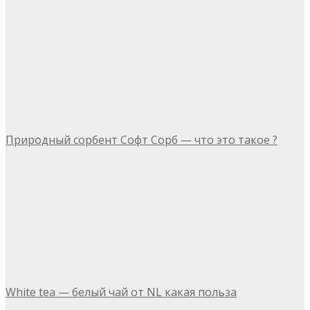
Природный сорбент Софт Сорб — что это такое ?
White tea — белый чай от NL какая польза