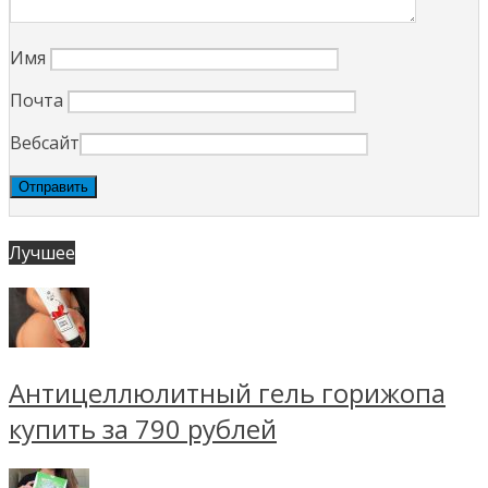
Имя
Почта
Вебсайт
Лучшее
Антицеллюлитный гель горижопа
купить за 790 рублей