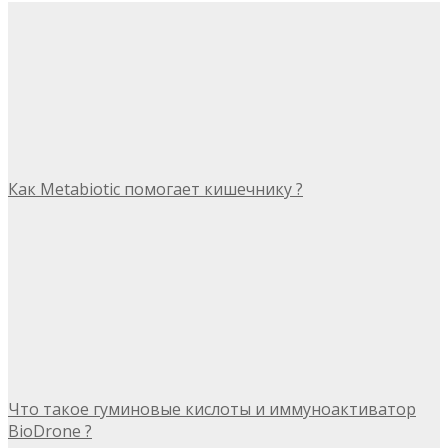
Как Metabiotic помогает кишечнику ?
Что такое гуминовые кислоты и иммуноактиватор
BioDrone ?