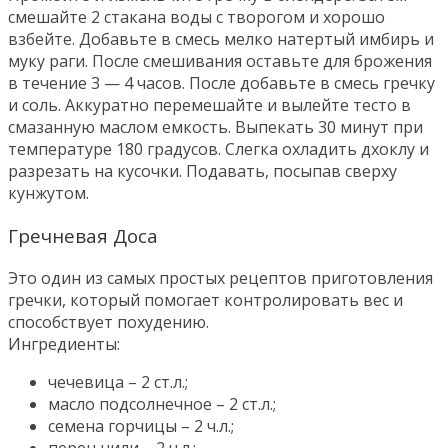
смешайте 2 стакана воды с творогом и хорошо
взбейте. Добавьте в смесь мелко натертый имбирь и
муку раги. После смешивания оставьте для брожения
в течение 3 — 4 часов. После добавьте в смесь гречку
и соль. Аккуратно перемешайте и вылейте тесто в
смазанную маслом емкость. Выпекать 30 минут при
температуре 180 градусов. Слегка охладить дхоклу и
разрезать на кусочки. Подавать, посыпав сверху
кунжутом.
Гречневая Доса
Это один из самых простых рецептов приготовления
гречки, который помогает контролировать вес и
способствует похудению.
Ингредиенты:
чечевица – 2 ст.л.;
масло подсолнечное – 2 ст.л.;
семена горчицы – 2 ч.л.;
перец чили – 2 ч.л.;