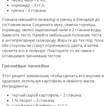
кориандр – 3 ст.л.;
гречка – 2 стакана.
Сначала смешайте чечевицу и гречку в блендере до
состояния муки. Соедините муку, семена горчицы,
кориандр, мелко нарезанный чили и 2 стакана воды.
Замесите тесто. Налейте небольшой половник теста
в антипригарную сковороду. Жарьте до тех пор, пока
обе стороны не станут коричневого цвета, а затем
сложите его в полукруг. Повторите то же самое с
оставшимся гречневым тестом.
Гречневые панкейки
Этот рецепт измненным, чтобы сделать его вкуснее и
здоровее, используя картофель и немного масла.
Ингредиенты:
тертый сырой картофель – 2 стакана;
1-% творог – 2 стакана;
сырой тертый имбирь – 2 ст.л.;