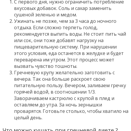
С первого дня, нужно ограничить потребление
вкусовых добавок. Соль и сахар заменить
сушеной зеленью и медом.
Ужинать не позже, чем за 3 часа до ночного
отдыха. Если сложно терпеть голод,
рекомендуется выпить воды. Не стоит пить чай
или сок, они тоже добавят нагрузку на
пищеварительную систему. При нарушении
этого условия, еда останется в желудке и будет
переварена им утром. Этот процесс может
вызвать чувство тошноты.
Гречневую крупу желательно заготовить с
вечера. Так она больше раскроет свою
питательную пользу. Вечером, заливаем гречку
горячей водой, в соотношении 1/3.
Заворачиваем кастрюлю с крупой в плед и
оставляем до утра. За ночь зернышки
проварятся. Готовьте столько, чтобы хватило на
целый день.
Что можно кушать при гречневой диете ?