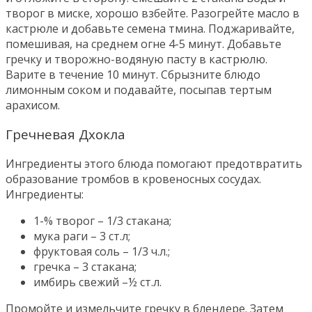
творог в миске, хорошо взбейте. Разогрейте масло в
кастрюле и добавьте семена тмина. Поджаривайте,
помешивая, на среднем огне 4-5 минут. Добавьте
гречку и творожно-водяную пасту в кастрюлю.
Варите в течение 10 минут. Сбрызните блюдо
лимонным соком и подавайте, посыпав тертым
арахисом.
Гречневая Дхокла
Ингредиенты этого блюда помогают предотвратить
образование тромбов в кровеносных сосудах.
Ингредиенты:
1-% творог – 1/3 стакана;
мука раги – 3 ст.л;
фруктовая соль – 1/3 ч.л.;
гречка – 3 стакана;
имбирь свежий –½ ст.л.
Промойте и измельчите гречку в блендере. Затем