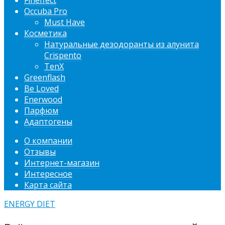
Fineffect
Occuba Pro
Must Have
Косметика
Натуральные дезодоранты из алунита
Crispento
TenX
Greenflash
Be Loved
Enerwood
Парфюм
Адаптогены
О компании
Отзывы
Интернет-магазин
Интересное
Карта сайта
ENERGY DIET