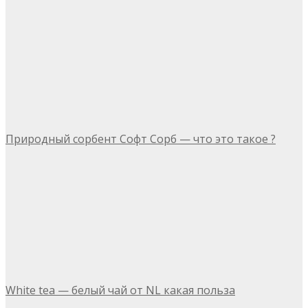
Природный сорбент Софт Сорб — что это такое ?
White tea — белый чай от NL какая польза