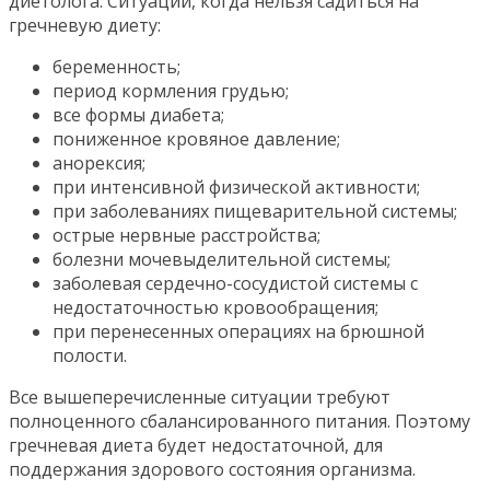
диетолога. Ситуации, когда нельзя садиться на
гречневую диету:
беременность;
период кормления грудью;
все формы диабета;
пониженное кровяное давление;
анорексия;
при интенсивной физической активности;
при заболеваниях пищеварительной системы;
острые нервные расстройства;
болезни мочевыделительной системы;
заболевая сердечно-сосудистой системы с
недостаточностью кровообращения;
при перенесенных операциях на брюшной
полости.
Все вышеперечисленные ситуации требуют
полноценного сбалансированного питания. Поэтому
гречневая диета будет недостаточной, для
поддержания здорового состояния организма.