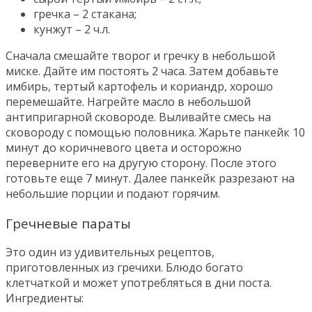
гречка – 2 стакана;
кунжут – 2 ч.л.
Сначала смешайте творог и гречку в небольшой
миске. Дайте им постоять 2 часа. Затем добавьте
имбирь, тертый картофель и кориандр, хорошо
перемешайте. Нагрейте масло в небольшой
антипригарной сковороде. Выливайте смесь на
сковороду с помощью половника. Жарьте панкейк 10
минут до коричневого цвета и осторожно
переверните его на другую сторону. После этого
готовьте еще 7 минут. Далее панкейк разрезают на
небольшие порции и подают горячим.
Гречневые параты
Это один из удивительных рецептов,
приготовленных из гречихи. Блюдо богато
клетчаткой и может употребляться в дни поста.
Ингредиенты: