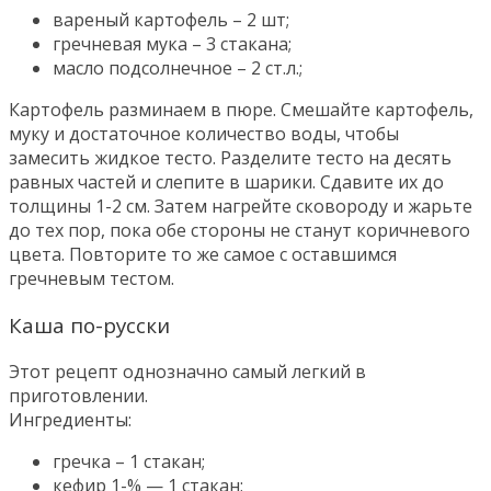
вареный картофель – 2 шт;
гречневая мука – 3 стакана;
масло подсолнечное – 2 ст.л.;
Картофель разминаем в пюре. Смешайте картофель,
муку и достаточное количество воды, чтобы
замесить жидкое тесто. Разделите тесто на десять
равных частей и слепите в шарики. Сдавите их до
толщины 1-2 см. Затем нагрейте сковороду и жарьте
до тех пор, пока обе стороны не станут коричневого
цвета. Повторите то же самое с оставшимся
гречневым тестом.
Каша по-русски
Этот рецепт однозначно самый легкий в
приготовлении.
Ингредиенты:
гречка – 1 стакан;
кефир 1-% — 1 стакан;