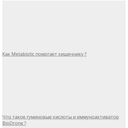
Как Metabiotic помогает кишечнику ?
Что такое гуминовые кислоты и иммуноактиватор
BioDrone ?