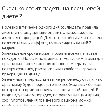
Сколько стоит сидеть на гречневой
диете ?
Полезно в течение одного дня соблюдать правила
диеты и по ощущениям оценить, насколько она
является подходящей. Для того, чтобы диета оказала
положительный эффект, нужно
сидеть на ней 2
недели
.
Уменьшение срока может проявиться на качестве
похудения. Но если появились тяжелые симптомы для
организма, такие как повышение температуры,
потеря сознания, рвота, сильная слабость, срочно
прекращайте диету.
Увеличивать период диеты не рекомендуют, т.к. как
организму будет недостаточно необходимых белков,
которые он привык получать с животной пищей. В
индивидуальном порядке, по рекомендации врача,
срок употребления гречневого рациона можно
прибавить. Но это необходимо только при