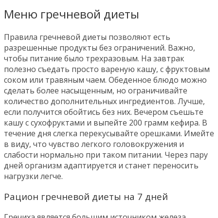
Меню гречневой диеты
Правила гречневой диеты позволяют есть
разрешенные продукты без ограничений. Важно,
чтобы питание было трехразовым. На завтрак
полезно съедать просто вареную кашу, с фруктовым
соком или травяным чаем. Обеденное блюдо можно
сделать более насыщенным, но ограничивайте
количество дополнительных ингредиентов. Лучше,
если получится обойтись без них. Вечером съешьте
кашу с сухофруктами и выпейте 200 грамм кефира. В
течение дня слегка перекусывайте орешками. Имейте
в виду, что чувство легкого головокружения и
слабости нормально при таком питании. Через пару
дней организм адаптируется и станет переносить
нагрузки легче.
Рацион гречневой диеты на 7 дней
Гречиха является большим источником железа,