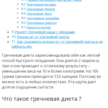
Гречневая Кичари.
Гречневая Дхокла
Гречневая Доса
Гречневые панкейки
Гречневые параты
Каша по-русски
Рецепт гречневой каши с овощами
Результат от гречневой диеты
Как сохранить результат от гречневой диеты и не
набрать вес
Гречневая диета зарекомендовала себя как легкий
способ быстрого похудения. Она длится 2 недели и,
при этом приводит к отличному результату –
уменьшение веса на 10 и более килограмм. На 100
грамм гречихи приходится 132 калория. Поэтому ее
можно есть в любых количествах. Эта крупа дает
долгое ощущение сытости.
Что такое гречневая диета ?