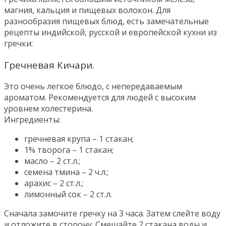
магния, кальция и пищевых волокон. Для
разнообразия пищевых блюд, есть замечательные
рецепты индийской, русской и европейской кухни из
гречки:
Гречневая Кичари.
Это очень легкое блюдо, с непередаваемым
ароматом. Рекомендуется для людей с высоким
уровнем холестерина.
Ингредиенты:
гречневая крупа – 1 стакан;
1% творога – 1 стакан;
масло – 2 ст.л.;
семена тмина – 2 ч.л.;
арахис – 2 ст.л.;
лимонный сок – 2 ст.л.
Сначала замочите гречку на 3 часа. Затем слейте воду
и отложите в сторону. Смешайте 2 стакана воды и