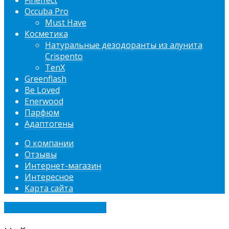
Fineffect
Occuba Pro
Must Have
Косметика
Натуральные дезодоранты из алунита
Crispento
TenX
Greenflash
Be Loved
Enerwood
Парфюм
Адаптогены
О компании
Отзывы
Интернет-магазин
Интересное
Карта сайта
ДИЕТЫ ДЛЯ ПОХУДЕНИЯ