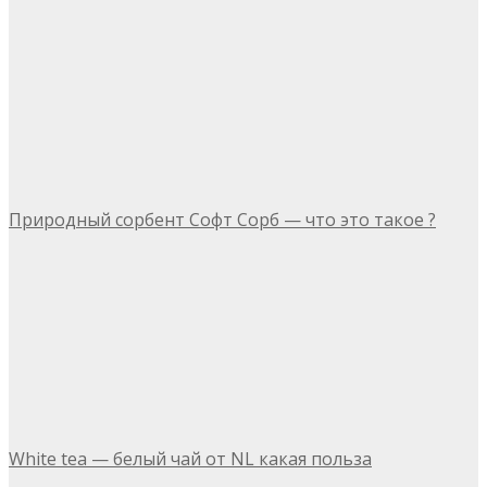
Природный сорбент Софт Сорб — что это такое ?
White tea — белый чай от NL какая польза