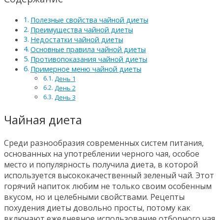
Полезные свойства чайной диеты
Преимущества чайной диеты
Недостатки чайной диеты
Основные правила чайной диеты
Противопоказания чайной диеты
Примерное меню чайной диеты
День 1
День 2
День 3
Чайная диета
Среди разнообразия современных систем питания,
основанных на употреблении черного чая, особое
место и популярность получила диета, в которой
используется высококачественный зеленый чай. Этот
горячий напиток любим не только своим особенным
вкусом, но и целебными свойствами. Рецепты
похудения диеты довольно просты, потому как
включают ежедневное использование отборного чая