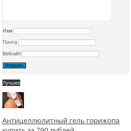
Имя
Почта
Вебсайт
Лучшее
Антицеллюлитный гель горижопа
купить за 790 рублей