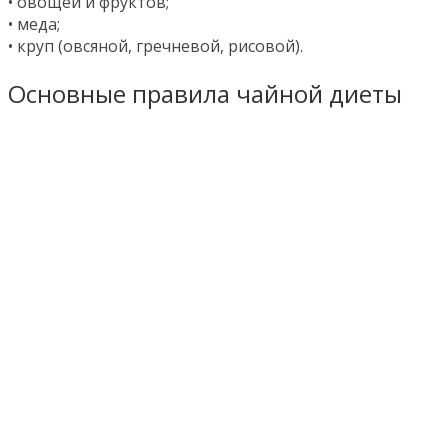
• овощей и фруктов;
• меда;
• круп (овсяной, гречневой, рисовой).
Основные правила чайной диеты