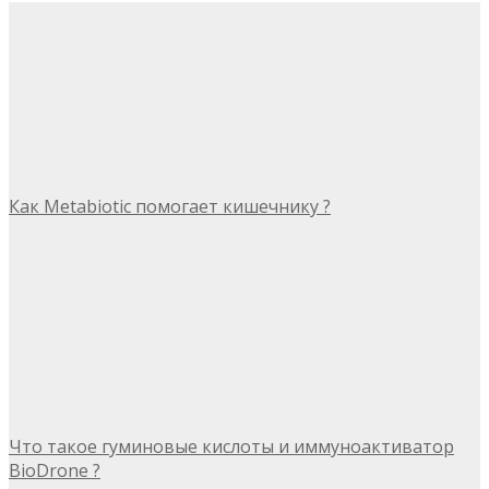
Как Metabiotic помогает кишечнику ?
Что такое гуминовые кислоты и иммуноактиватор
BioDrone ?