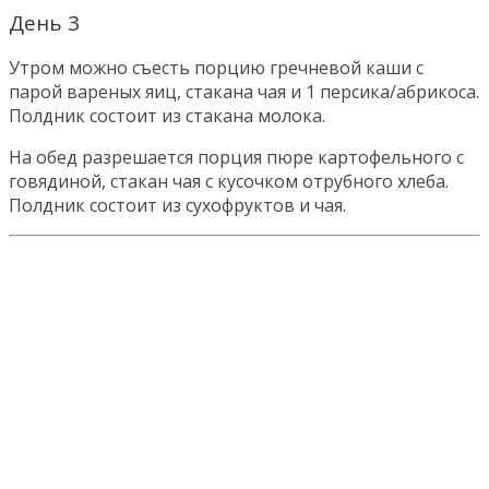
День 3
Утром можно съесть порцию гречневой каши с
парой вареных яиц, стакана чая и 1 персика/абрикоса.
Полдник состоит из стакана молока.
На обед разрешается порция пюре картофельного с
говядиной, стакан чая с кусочком отрубного хлеба.
Полдник состоит из сухофруктов и чая.