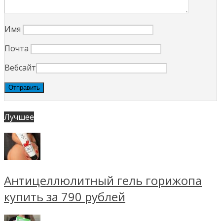
Имя
Почта
Вебсайт
Лучшее
Антицеллюлитный гель горижопа
купить за 790 рублей