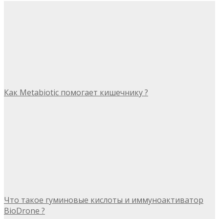
Как Metabiotic помогает кишечнику ?
Что такое гуминовые кислоты и иммуноактиватор
BioDrone ?