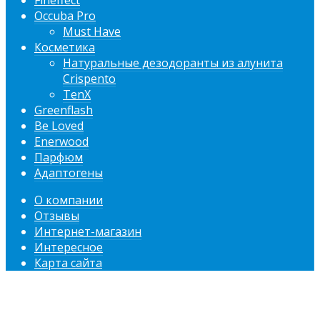
Fineffect
Occuba Pro
Must Have
Косметика
Натуральные дезодоранты из алунита
Crispento
TenX
Greenflash
Be Loved
Enerwood
Парфюм
Адаптогены
О компании
Отзывы
Интернет-магазин
Интересное
Карта сайта