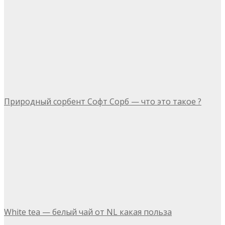
Природный сорбент Софт Сорб — что это такое ?
White tea — белый чай от NL какая польза