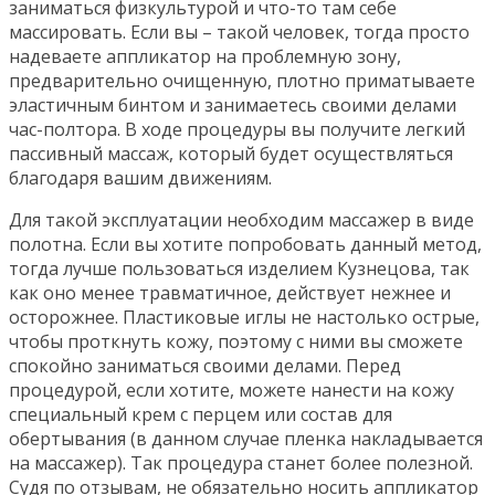
заниматься физкультурой и что-то там себе
массировать. Если вы – такой человек, тогда просто
надеваете аппликатор на проблемную зону,
предварительно очищенную, плотно приматываете
эластичным бинтом и занимаетесь своими делами
час-полтора. В ходе процедуры вы получите легкий
пассивный массаж, который будет осуществляться
благодаря вашим движениям.
Для такой эксплуатации необходим массажер в виде
полотна. Если вы хотите попробовать данный метод,
тогда лучше пользоваться изделием Кузнецова, так
как оно менее травматичное, действует нежнее и
осторожнее. Пластиковые иглы не настолько острые,
чтобы проткнуть кожу, поэтому с ними вы сможете
спокойно заниматься своими делами. Перед
процедурой, если хотите, можете нанести на кожу
специальный крем с перцем или состав для
обертывания (в данном случае пленка накладывается
на массажер). Так процедура станет более полезной.
Судя по отзывам, не обязательно носить аппликатор