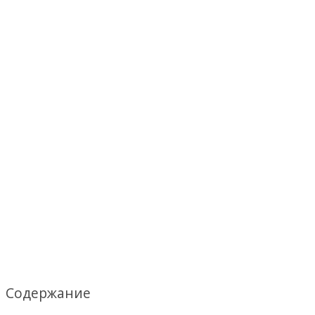
Содержание