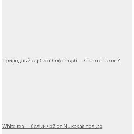
Природный сорбент Софт Сорб — что это такое ?
White tea — белый чай от NL какая польза