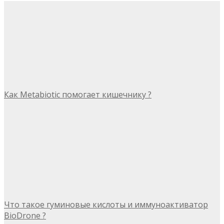
Как Metabiotic помогает кишечнику ?
Что такое гуминовые кислоты и иммуноактиватор
BioDrone ?