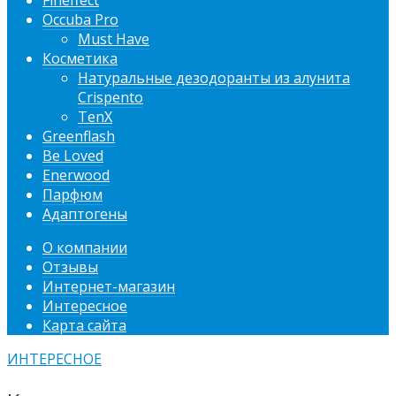
Fineffect
Occuba Pro
Must Have
Косметика
Натуральные дезодоранты из алунита
Crispento
TenX
Greenflash
Be Loved
Enerwood
Парфюм
Адаптогены
О компании
Отзывы
Интернет-магазин
Интересное
Карта сайта
ИНТЕРЕСНОЕ