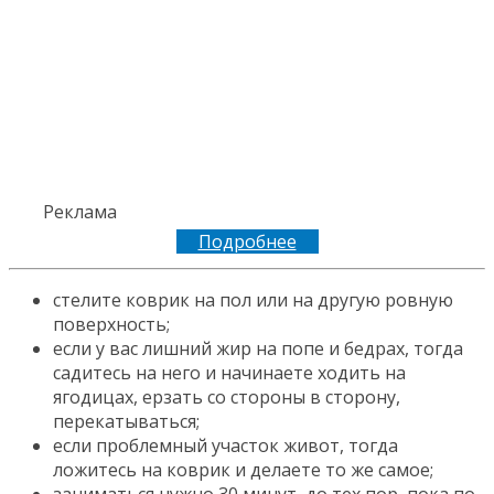
Реклама
Подробнее
стелите коврик на пол или на другую ровную
поверхность;
если у вас лишний жир на попе и бедрах, тогда
садитесь на него и начинаете ходить на
ягодицах, ерзать со стороны в сторону,
перекатываться;
если проблемный участок живот, тогда
ложитесь на коврик и делаете то же самое;
заниматься нужно 30 минут, до тех пор, пока по