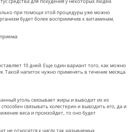
тус средства для похудения у некоторых людей.
только при помощи этой процедуры уже можно
 организм будет более восприимчив к витаминам,
 приема:
ставляет 10 дней. Еще один вариант того, как можно
я. Такой напиток нужно применять в течение месяца.
ванный уголь связывает жиры и выводит их из
т способен связывать холестерин и выводить его, да и
ижение веса и произойдет, то оно будет
т не относится к числу так называемых