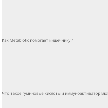
Как Metabiotic помогает кишечнику ?
Что такое гуминовые кислоты и иммуноактиватор Bio