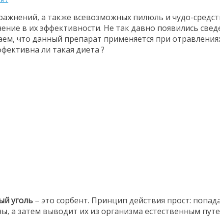
пражнений, а также всевозможных пилюль и чудо-средст
ние в их эффективности. Не так давно появились сведе
ем, что данный препарат применяется при отравлениях 
фективна ли такая диета ?
ый уголь
– это сорбент. Принцип действия прост: попада
ны, а затем выводит их из организма естественным пут