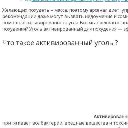
Желающих похудеть – масса, поэтому арсенал диет, у
рекомендации даже могут вызвать недоумение и сомне
помощью активированного угля. Все мы прекрасно зна
похудения? Уголь активированный для похудения — эф
Что такое активированный уголь ?
Активированн
притягивает все бактерии, вредные вещества и токси