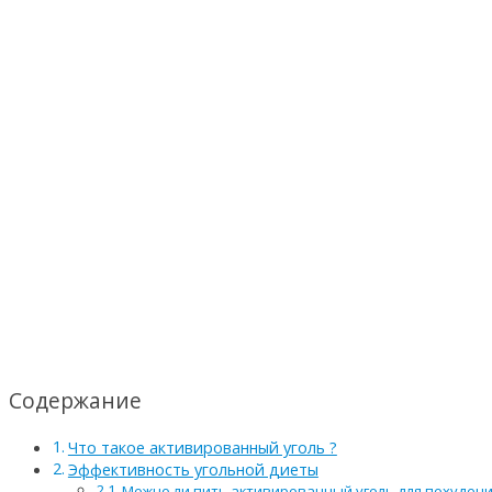
Содержание
Что такое активированный уголь ?
Эффективность угольной диеты
Можно ли пить активированный уголь для похудени