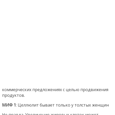
коммерческих предложениях с целью продвижения
продуктов.
МИФ 1
: Целлюлит бывает только у толстых женщин
Не правда. Увеличение жировых клеток может