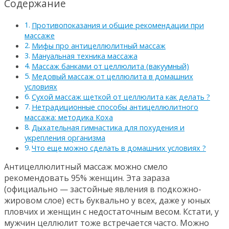
Содержание
Противопоказания и общие рекомендации при
массаже
Мифы про антицеллюлитный массаж
Мануальная техника массажа
Массаж банками от целлюлита (вакуумный)
Медовый массаж от целлюлита в домашних
условиях
Сухой массаж щеткой от целлюлита как делать ?
Нетрадиционные способы антицеллюлитного
массажа: методика Коха
Дыхательная гимнастика для похудения и
укрепления организма
Что еще можно сделать в домашних условиях ?
Антицеллюлитный массаж можно смело
рекомендовать 95% женщин. Эта зараза
(официально — застойные явления в подкожно-
жировом слое) есть буквально у всех, даже у юных
пловчих и женщин с недостаточным весом. Кстати, у
мужчин целлюлит тоже встречается часто. Можно