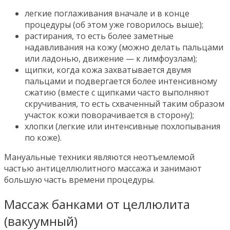
легкие поглаживания вначале и в конце
процедуры (об этом уже говорилось выше);
растирания, то есть более заметные
надавливания на кожу (можно делать пальцами
или ладонью, движение — к лимфоузлам);
щипки, когда кожа захватывается двумя
пальцами и подвергается более интенсивному
сжатию (вместе с щипками часто выполняют
скручивания, то есть схваченный таким образом
участок кожи поворачивается в сторону);
хлопки (легкие или интенсивные похлопывания
по коже).
Мануальные техники являются неотъемлемой
частью антицеллюлитного массажа и занимают
большую часть времени процедуры.
Массаж банками от целлюлита
(вакуумный)