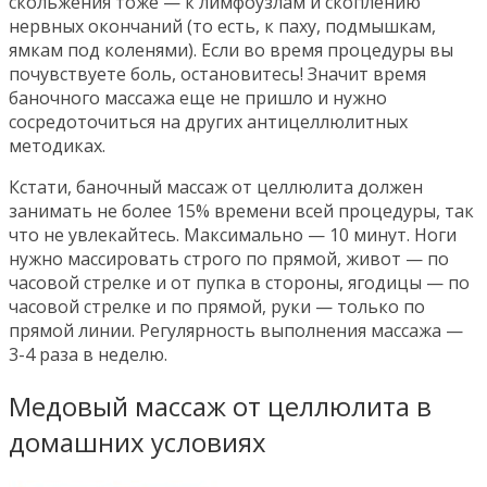
скольжения тоже — к лимфоузлам и скоплению
нервных окончаний (то есть, к паху, подмышкам,
ямкам под коленями). Если во время процедуры вы
почувствуете боль, остановитесь! Значит время
баночного массажа еще не пришло и нужно
сосредоточиться на других антицеллюлитных
методиках.
Кстати, баночный массаж от целлюлита должен
занимать не более 15% времени всей процедуры, так
что не увлекайтесь. Максимально — 10 минут. Ноги
нужно массировать строго по прямой, живот — по
часовой стрелке и от пупка в стороны, ягодицы — по
часовой стрелке и по прямой, руки — только по
прямой линии. Регулярность выполнения массажа —
3-4 раза в неделю.
Медовый массаж от целлюлита в
домашних условиях