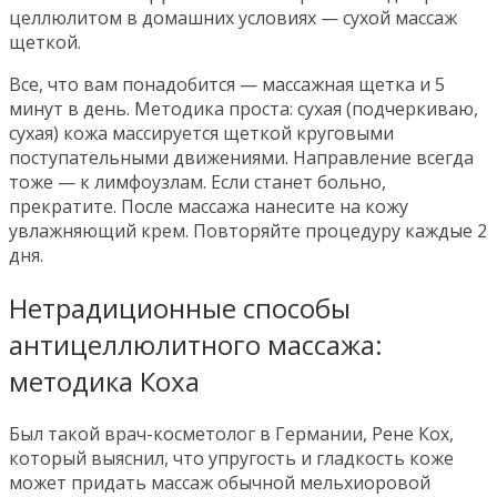
целлюлитом в домашних условиях — сухой массаж
щеткой.
Все, что вам понадобится — массажная щетка и 5
минут в день. Методика проста: сухая (подчеркиваю,
сухая) кожа массируется щеткой круговыми
поступательными движениями. Направление всегда
тоже — к лимфоузлам. Если станет больно,
прекратите. После массажа нанесите на кожу
увлажняющий крем. Повторяйте процедуру каждые 2
дня.
Нетрадиционные способы
антицеллюлитного массажа:
методика Коха
Был такой врач-косметолог в Германии, Рене Кох,
который выяснил, что упругость и гладкость коже
может придать массаж обычной мельхиоровой