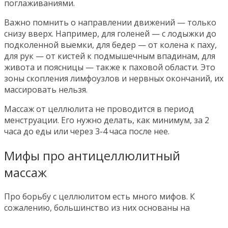
поглаживаниями.
Важно помнить о направлении движений — только
снизу вверх. Например, для голеней — с лодыжки до
подколенной выемки, для бедер — от колена к паху,
для рук — от кистей к подмышечным впадинам, для
живота и поясницы — также к паховой области. Это
зоны скопления лимфоузлов и нервных окончаний, их
массировать нельзя.
Массаж от целлюлита не проводится в период
менструации. Его нужно делать, как минимум, за 2
часа до еды или через 3-4 часа после нее.
Мифы про антицеллюлитный
массаж
Про борьбу с целлюлитом есть много мифов. К
сожалению, большинство из них основаны на