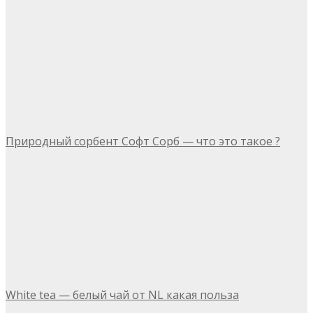
Природный сорбент Софт Сорб — что это такое ?
White tea — белый чай от NL какая польза