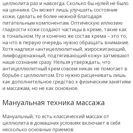
целлюлита раз и навсегда. Сколько бы нулей не было
на ценнике. Он может лишь улучшить состояние
кожи, сделать её более нежной благодаря
питательным компонентам. Оптическую иллюзию
гладкости кожи создают частицы в креме, такие как
в тональном. Ну и конечно же состав крема – это то,
на что в первую очередь нужно обращать внимание.
Хотя надписи «антицеллюлитный, жиросжигающий,
лимфодренажный, подтягивающий кожу» затмевают
наше сознание сразу. Нельзя утверждать, что
антицеллюлитный крем совсем никак не помогает в
борьбе с целлюлитом. Его нужно расценивать лишь
как дополнительное средство к физическим занятиям
и массажам, но не как основное.
Мануальная техника массажа
Мануальный, то есть классический массаж от
целлюлита в домашних условиях включает в себя
несколько основных приемов: