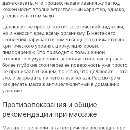
даже сказать, что процесс накапливания жира под
кожей носит вполне естественный характер, однако,
утешения в этом мало.
Целлюлит не просто портит эстетический вид кожи,
но и наносит вред всему организму. В местах его
скопления нарушается обмен веществ (снижается до
критического уровня), циркуляция крови,
лимфодренаж. Это приводит к повышенной
отечности и ухудшению здоровья кожи, кислород в
более глубокие слои через ее поверхность уже просто
не проникает. В общем, понятно, что целлюлит — это
зло, и закрывать на него глаза нельзя. Рассмотрим
как делать массаж антицеллюлитный в домашних
условиях.
Противопоказания и общие
рекомендации при массаже
Массаж от целлюлита категорически воспрещен при