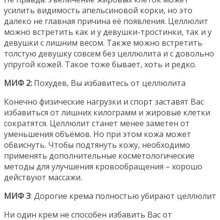
усилить видимость апельсиновой корки, но это
далеко не главная причина её появления. Целлюлит
можно встретить как и у девушки-тростинки, так и у
девушки с лишним весом. Также можно встретить
толстую девушку совсем без целлюлита и с довольно
упругой кожей. Такое тоже бывает, хоть и редко.
МИФ 2:
Похудев, Вы избавитесь от целлюлита
Конечно физические нагрузки и спорт заставят Вас
избавиться от лишних килограмм и жировые клетки
сократятся. Целлюлит станет менее заметен от
уменьшения объёмов. Но при этом кожа может
обвиснуть. Чтобы подтянуть кожу, необходимо
применять дополнительные косметологические
методы для улучшения кровообращения – хорошо
действуют массажи.
МИФ 3
: Дорогие крема полностью убирают целлюлит
Ни один крем не способен избавить Вас от