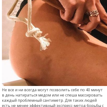
Не все и ни всегда могут позволить себе по 40 минут
в день натираться медом или не спеша массировать
каждый проблемный сантиметр. Для таких людей
есть не менее эффективный экспресс-метод борьбы с