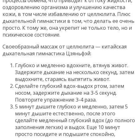
процессы обмена, что приводит к оттоку жидкости,
оздоровлению организма и улучшению качества
кожи, в том числе избавлению от целлюлита. Плюс
дыхательной гимнастики в том, что делать ее очень
просто. К тому же, она укрепит не только тело, но и
психическое состояние.
Своеобразный массаж от целлюлита — китайская
дыхательная гимнастика Цзяньфэй:
Глубоко и медленно вдохните, втянув живот.
Задержите дыхание на несколько секунд, затем
выдохните, стараясь выпятить живот.
Сделайте глубокий вдох-выдох ртом, затем
носом, задержите дыхание на 3-5 секунд.
Повторите упражнение 3-4 раза.
5 минут дышите глубоко и медленно, затем 5
минут дышите естественно, после этого
сделайте медленный глубокий вдох (до полного
заполнения легких) и выдох. Еще 10 минут
просто посидите и подышите спокойно,