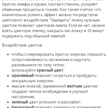
приток лимфы и крови, соответственно, ускоряет
обменные процессы в тканях. Кох также считал, что
значительно усилить эффект можно посредством
цветового воздействия. “Зарядить” ложку нужным
цветом поможет цветовая лампа. Если ее нет, можно
взять цветную пленку, накрыть ею ложку и 10 минут
подержать под обычной лампой.
Воздействие цветов:
чтобы стимулировать приток энергии, повысить
сопротивляемость организма и ощутить
разлившееся по телу тепло,
используйте
красный цвет
;
оранжевый
поможет согреться и пробудить
сексуальную энергию;
массаж ложкой, заряженной
желтым
цветом
подарит легкое возбуждение и улучшит
настроение;
зеленый
цвет успокоит и расслабит;
бирюзовый
поможет зарядиться оптимизмом;