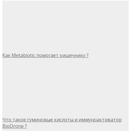
Как Metabiotic помогает кишечнику ?
Что такое гуминовые кислоты и иммуноактиватор
BioDrone ?