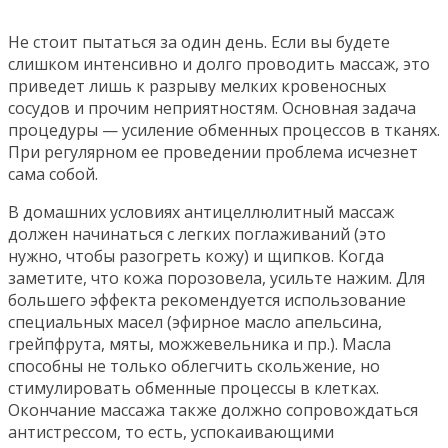
Не стоит пытаться за один день. Если вы будете
слишком интенсивно и долго проводить массаж, это
приведет лишь к разрыву мелких кровеносных
сосудов и прочим неприятностям. Основная задача
процедуры — усиление обменных процессов в тканях.
При регулярном ее проведении проблема исчезнет
сама собой.
В домашних условиях антицеллюлитный массаж
должен начинаться с легких поглаживаний (это
нужно, чтобы разогреть кожу) и щипков. Когда
заметите, что кожа порозовела, усильте нажим. Для
большего эффекта рекомендуется использование
специальных масел (эфирное масло апельсина,
грейпфрута, мяты, можжевельника и пр.). Масла
способны не только облегчить скольжение, но
стимулировать обменные процессы в клетках.
Окончание массажа также должно сопровождаться
антистрессом, то есть, успокаивающими