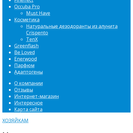
Fineffect
Occuba Pro
Must Have
Косметика
Натуральные дезодоранты из алунита
Crispento
TenX
Greenflash
Be Loved
Enerwood
Парфюм
Адаптогены
О компании
Отзывы
Интернет-магазин
Интересное
Карта сайта
ХОЗЯЙКАМ