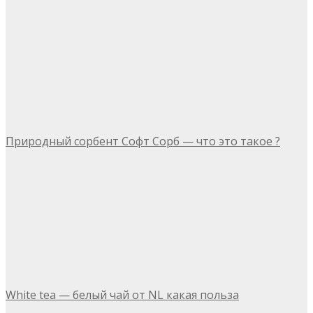
Природный сорбент Софт Сорб — что это такое ?
White tea — белый чай от NL какая польза