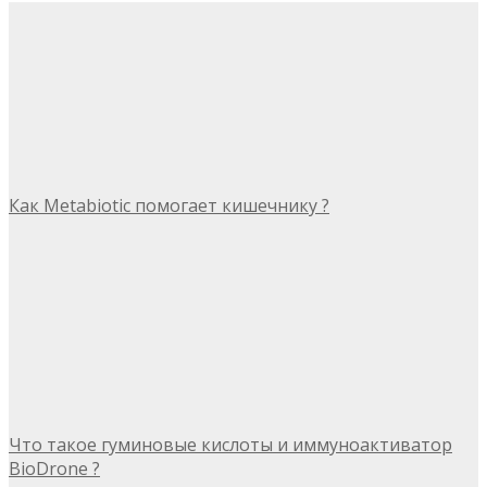
Как Metabiotic помогает кишечнику ?
Что такое гуминовые кислоты и иммуноактиватор
BioDrone ?