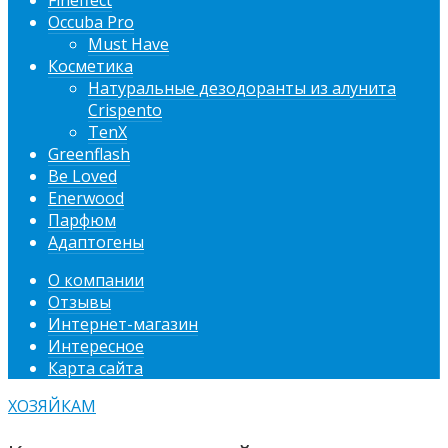
Fineffect
Occuba Pro
Must Have
Косметика
Натуральные дезодоранты из алунита
Crispento
TenX
Greenflash
Be Loved
Enerwood
Парфюм
Адаптогены
О компании
Отзывы
Интернет-магазин
Интересное
Карта сайта
ХОЗЯЙКАМ