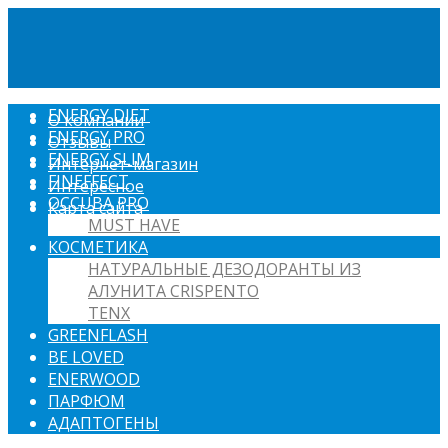
ENERGY DIET
О компании
ENERGY PRO
Отзывы
ENERGY SLIM
Интернет-магазин
FINEFFECT
Интересное
OCCUBA PRO
Карта сайта
MUST HAVE
КОСМЕТИКА
НАТУРАЛЬНЫЕ ДЕЗОДОРАНТЫ ИЗ
АЛУНИТА CRISPENTO
TENX
GREENFLASH
BE LOVED
ENERWOOD
ПАРФЮМ
АДАПТОГЕНЫ