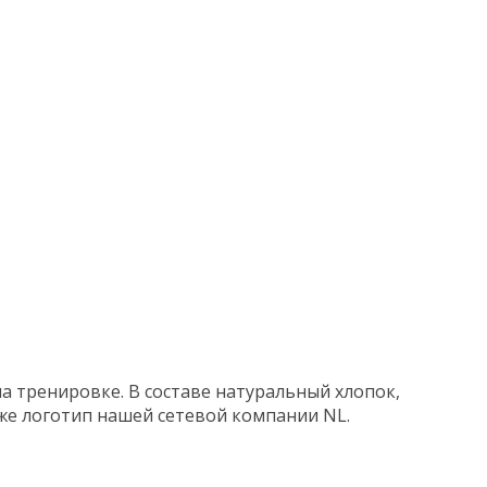
а тренировке. В составе натуральный хлопок,
о же логотип нашей сетевой компании NL.