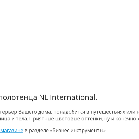
олотенца NL International.
терьер Вашего дома, понадобится в путешествиях или н
 лица и тела. Приятные цветовые оттенки, ну и конечн
-магазине
в разделе «Бизнес инструменты»