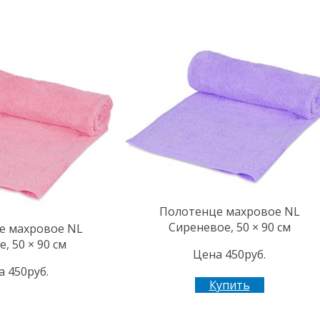
Полотенце махровое NL
Сиреневое, 50 × 90 см
е махровое NL
, 50 × 90 см
Цена 450руб.
 450руб.
Купить