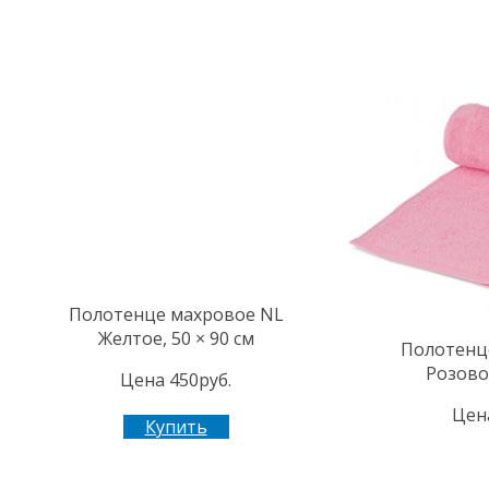
Полотенце махровое NL
Желтое, 50 × 90 см
Полотенц
Розовое
Цена 450руб.
Цена
Купить