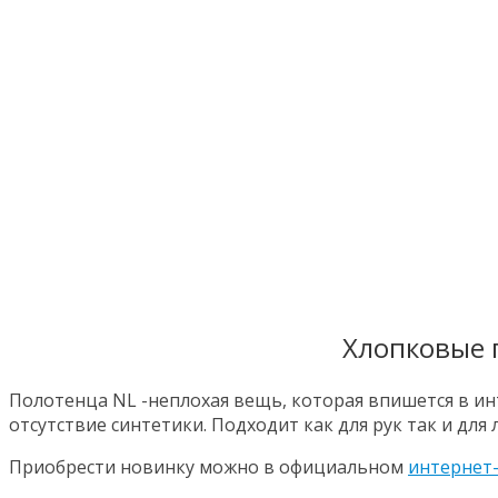
Хлопковые п
Полотенца NL -неплохая вещь, которая впишется в ин
отсутствие синтетики. Подходит как для рук так и для
Приобрести новинку можно в официальном
интернет