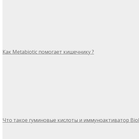
Как Metabiotic помогает кишечнику ?
Что такое гуминовые кислоты и иммуноактиватор Bio