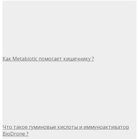
Как Metabiotic помогает кишечнику ?
Что такое гуминовые кислоты и иммуноактиватор
BioDrone ?