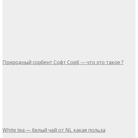
Природный сорбент Софт Сорб — что это такое ?
White tea — белый чай от NL какая польза