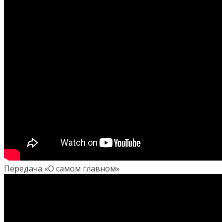
Передача «О самом главном»