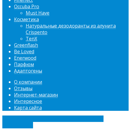
Fineffect
Occuba Pro
Must Have
Косметика
Натуральные дезодоранты из алунита
Crispento
TenX
Greenflash
Be Loved
Enerwood
Парфюм
Адаптогены
О компании
Отзывы
Интернет-магазин
Интересное
Карта сайта
КОМПАНИЯ NL INTERNATIONAL ОТЗЫВЫ О
ПРОДУКЦИИ