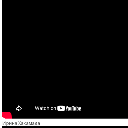
Ирина Хакамада