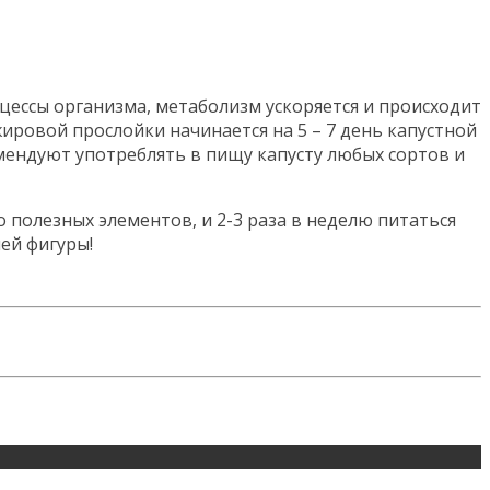
ессы организма, метаболизм ускоряется и происходит
жировой прослойки начинается на 5 – 7 день капустной
мендуют употреблять в пищу капусту любых сортов и
полезных элементов, и 2-3 раза в неделю питаться
ей фигуры!