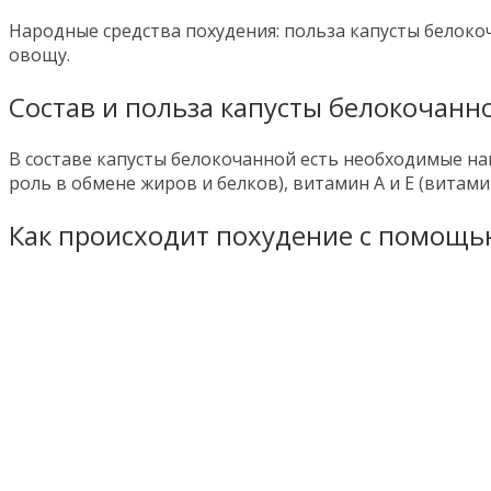
Народные средства похудения: польза капусты белоко
овощу.
Состав и польза капусты белокочанн
В составе капусты белокочанной есть необходимые на
роль в обмене жиров и белков), витамин А и Е (витами
Как происходит похудение с помощь