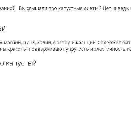
чанной. Вы слышали про капустные диеты ? Нет, а ведь
ой
м магний, цинк, калий, фосфор и кальций. Содержит ви
ны красоты: поддерживают упругость и эластичность кож
ю капусты?