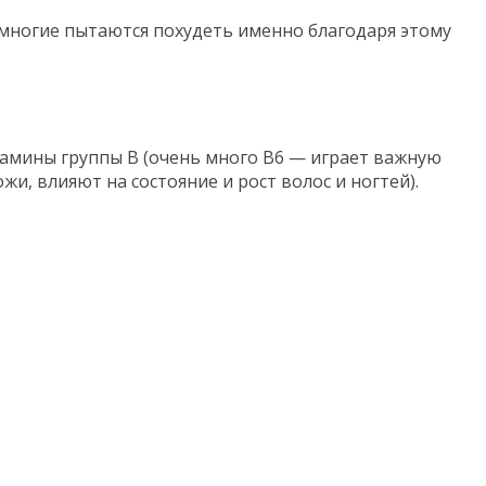
 многие пытаются похудеть именно благодаря этому
тамины группы В (очень много В6 — играет важную
и, влияют на состояние и рост волос и ногтей).