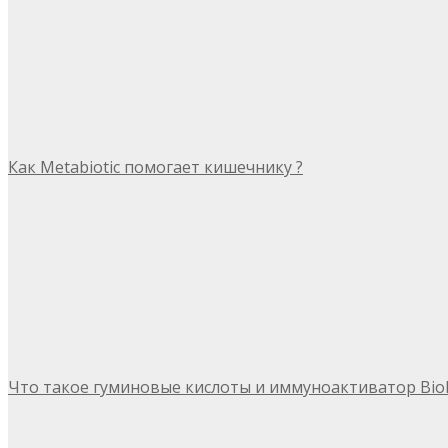
Как Metabiotic помогает кишечнику ?
Что такое гуминовые кислоты и иммуноактиватор Bio