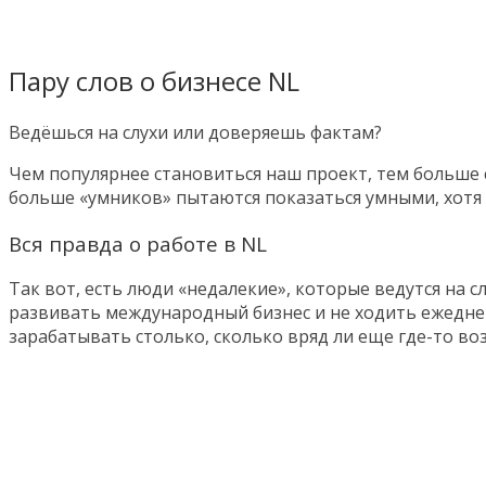
Пару слов о бизнесе NL
Ведёшься на слухи или доверяешь фактам?
Чем популярнее становиться наш проект, тем больше 
больше «умников» пытаются показаться умными, хотя 
Вся правда о работе в NL
Так вот, есть люди «недалекие», которые ведутся на с
развивать международный бизнес и не ходить ежеднев
зарабатывать столько, сколько вряд ли еще где-то во