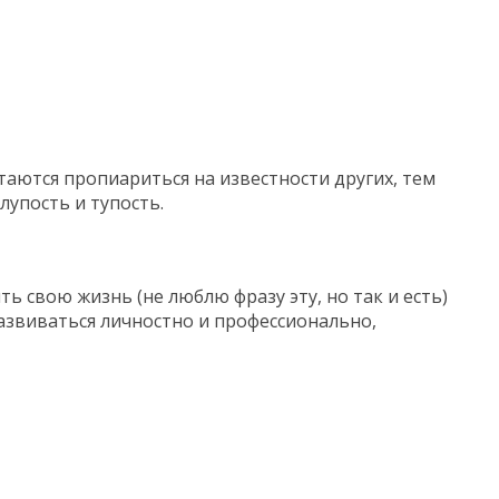
таются пропиариться на известности других, тем
упость и тупость.
ь свою жизнь (не люблю фразу эту, но так и есть)
развиваться личностно и профессионально,