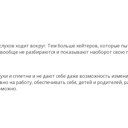
слухов ходит вокруг. Тем больше хейтеров, которые пы
вообще не разбираются и показывают наоборот свою гл
лухи и сплетни и не дают себе даже возможность изменит
но на работу, обеспечивать себя, детей и родителей, 
зможно.