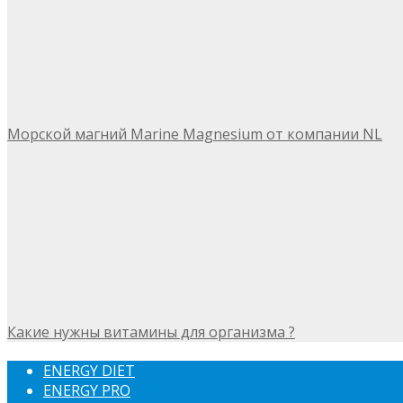
Морской магний Marine Magnesium от компании NL
Какие нужны витамины для организма ?
ENERGY DIET
ENERGY PRO