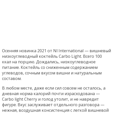
Осенняя новинка 2021 от Nl International — вишневый
низкоуглеводный коктейль Carbo Light. Всего 100
ккал на порцию. Дождались, низкоуглеводное
питание. Коктейль со сниженным содержанием
углеводов, сочным вкусом вишни и натуральным
составом.
В любом месте, даже если сил совсем не осталось, а
дневная норма калорий почти израсходована —
Carbo light Cherry и голод утолит, и не навредит
фигуре. Вкус заслуживает отдельного разговора —
нежная, воздушная консистенция с легкой вишневой