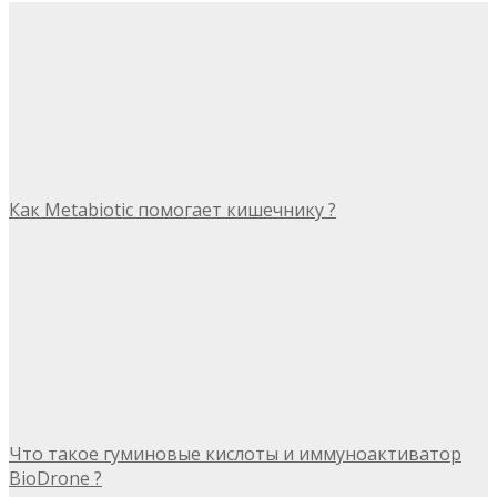
Как Metabiotic помогает кишечнику ?
Что такое гуминовые кислоты и иммуноактиватор
BioDrone ?