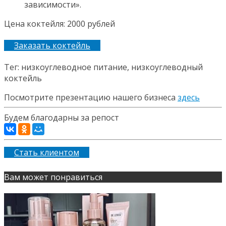
зависимости».
Цена коктейля: 2000 рублей
Заказать коктейль
Тег: низкоуглеводное питание, низкоуглеводный
коктейль
Посмотрите презентацию нашего бизнеса
здесь
Будем благодарны за репост
Стать клиентом
Вам может понравиться