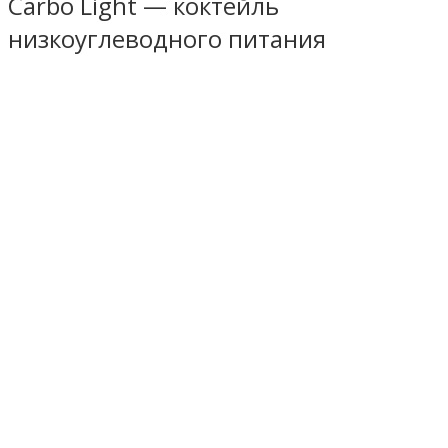
Carbo Light — коктейль
низкоуглеводного питания