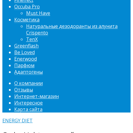
Fineffect
Occuba Pro
Must Have
Косметика
Натуральные дезодоранты из алунита
Crispento
TenX
Greenflash
Be Loved
Enerwood
Парфюм
Адаптогены
О компании
Отзывы
Интернет-магазин
Интересное
Карта сайта
ENERGY DIET