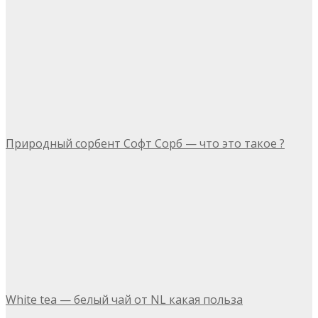
Природный сорбент Софт Сорб — что это такое ?
White tea — белый чай от NL какая польза