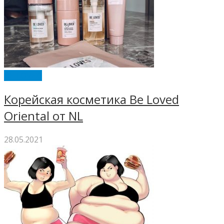
BE LOVED
Корейская косметика Be Loved
Oriental от NL
28.05.2021