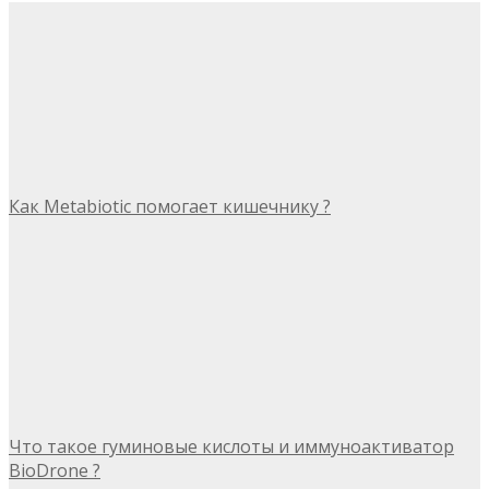
Как Metabiotic помогает кишечнику ?
Что такое гуминовые кислоты и иммуноактиватор
BioDrone ?