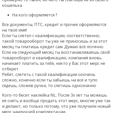
кошелька.
На кого оформляется ?
Все документы, ПТС, кредит и прочее оформляются
на твоё имя!
Если ты слетел с квалификации, соответственно,
такой товарооборот ты уже не приносишь и за этот
месяц ты платишь кредит сам. Думаю всё логично.
Если на следующий месяц ты восстанавливаешь свой
товарооборот и квалификацию, компания вновь
начинает платить за тебя, никто у Вас этот мерс не
отберет
Ребят, слететь с такой квалификации ооочень
сложно, конечно если ты забьешь на всё и тупо
сядешь, сложив ручки, то слетишь однозначно
Кого-то бесит наклейка NL. После 3х лет ты можешь
её снять и вообще продать этот мерс, многие уже так
и делают, но только потому, что уже получили новый
мерс наилучшей комплектации.