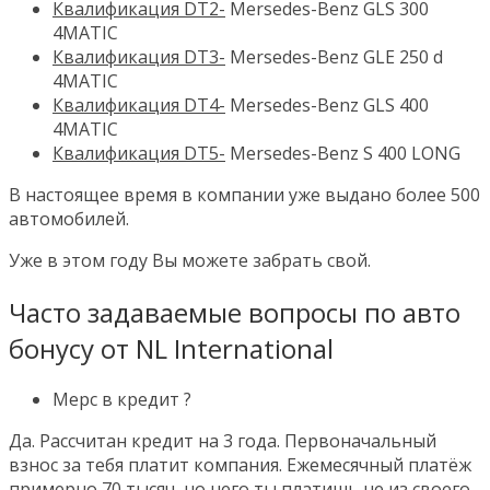
Квалификация
DT2-
Mersedes-Benz GLS 300
4MATIC
Квалификация
DT3-
Mersedes-Benz GLE 250 d
4MATIC
Квалификация
DT4-
Mersedes-Benz GLS 400
4MATIC
Квалификация
DT5-
Mersedes-Benz S 400 LONG
В настоящее время в компании уже выдано более 500
автомобилей.
Уже в этом году Вы можете забрать свой.
Часто задаваемые вопросы по авто
бонусу от NL International
Мерс в кредит ?
Да. Рассчитан кредит на 3 года. Первоначальный
взнос за тебя платит компания. Ежемесячный платёж
примерно 70 тысяч, но него ты платишь не из своего