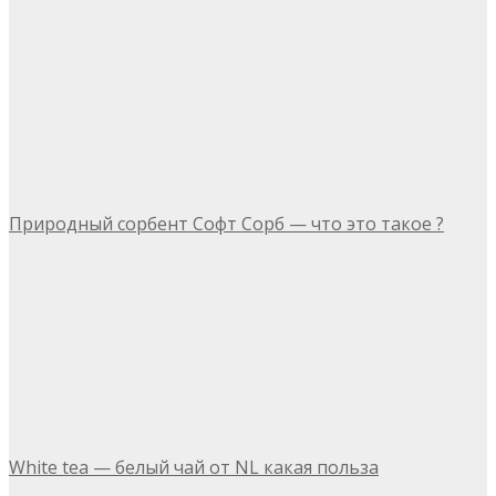
Природный сорбент Софт Сорб — что это такое ?
White tea — белый чай от NL какая польза