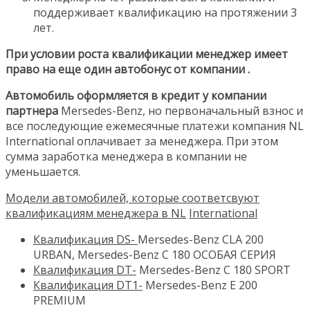
поддерживает квалификацию на протяжении 3
лет.
При условии роста квалификации менеджер имеет
право на еще один автобонус от компании .
Автомобиль оформляется в кредит у компании
партнера
Mersedes-Benz, но первоначальный взнос и
все последующие ежемесячные платежи компания NL
International оплачивает за менеджера. При этом
сумма заработка менеджера в компании не
уменьшается.
Модели автомобилей, которые соответсвуют
квалификациям менеджера в
NL
International
Квалификация
DS-
Mersedes-Benz CLA 200
URBAN, Mersedes-Benz C 180 ОСОБАЯ СЕРИЯ
Квалификация
DT-
Mersedes-Benz С 180 SPORT
Квалификация
DT1-
Mersedes-Benz E 200
PREMIUM