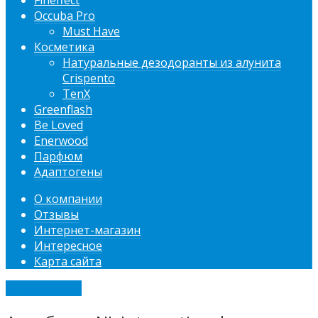
Fineffect
Occuba Pro
Must Have
Косметика
Натуральные дезодоранты из алунита
Crispento
TenX
Greenflash
Be Loved
Enerwood
Парфюм
Адаптогены
О компании
Отзывы
Интернет-магазин
Интересное
Карта сайта
ИНТЕРЕСНОЕ