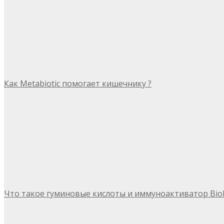
Как Metabiotic помогает кишечнику ?
Что такое гуминовые кислоты и иммуноактиватор Bio