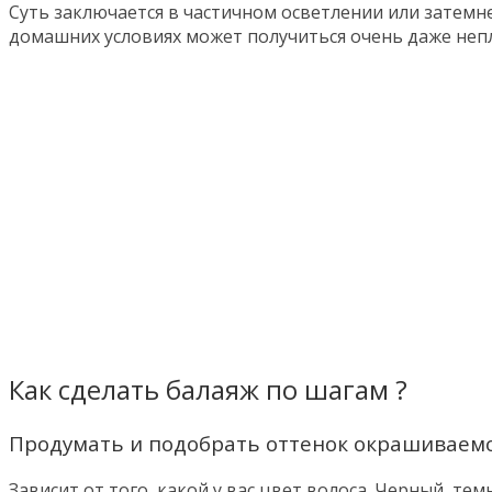
Суть заключается в частичном осветлении или затемн
домашних условиях может получиться очень даже непл
Как сделать балаяж по шагам ?
Продумать и подобрать оттенок окрашиваемо
Зависит от того, какой у вас цвет волоса. Черный, т