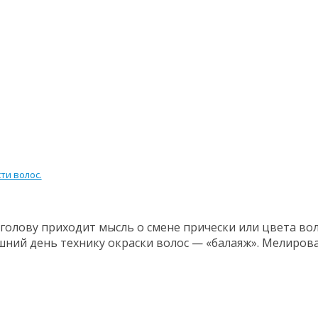
ти волос.
 голову приходит мысль о смене прически или цвета во
ний день технику окраски волос — «балаяж». Мелирова