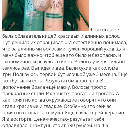
Я никогда не
была обладательницей красивых и длинных волос.
Тут решила их отращивать. И естественно понимала,
что за длинными волосами нужен хороший уход. Для
меня было важно чтоб ещё это было и безопасно, и
экономично, и результативно. Волосы у меня сильно
секлись раз. Выпадали два. Были сухие как солома
три. Пользуюсь первой бутылочкой уже 3 месяца. Ещё
пол бутылки есть. Результатом довольна. В
дополнение брала ещё маску. Волосы просто
прекрасные стали. Их хочется трогать и трогать. А
как приятно когда окружающие говорят что они
стали красивые и гладкие. Особенно это сейчас
приятно слышать от мужа. Ещё взяла спрей-кератин.
Я в восторге. Цена-качество-результат себя
оправдало. Шампунь стоит 790 рублей. На 4-5