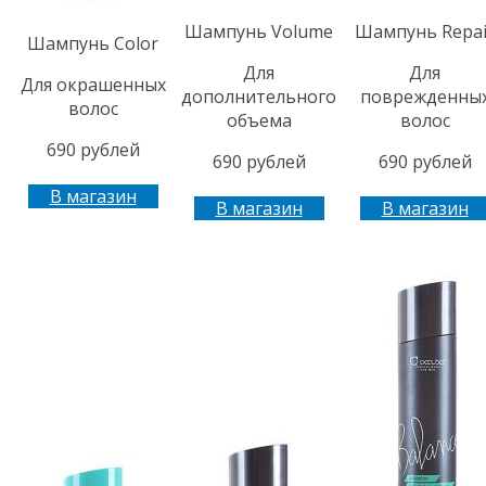
Шампунь Volume
Шампунь Repai
Шампунь Color
Для
Для
Для окрашенных
дополнительного
поврежденны
волос
объема
волос
690 рублей
690 рублей
690 рублей
В магазин
В магазин
В магазин