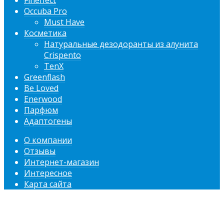
Fineffect
Occuba Pro
Must Have
Косметика
Натуральные дезодоранты из алунита
Crispento
TenX
Greenflash
Be Loved
Enerwood
Парфюм
Адаптогены
О компании
Отзывы
Интернет-магазин
Интересное
Карта сайта