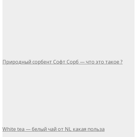
Природный сорбент Софт Сорб — что это такое ?
White tea — белый чай от NL какая польза