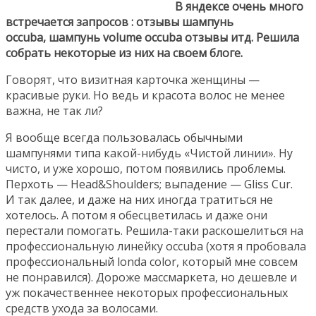
В яндексе очень много
встречается запросов : отзывы шампунь
occuba, шампунь volume occuba отзывы итд. Решила
собрать некоторые из них на своем блоге.
Говорят, что визитная карточка женщины —
красивые руки. Но ведь и красота волос не менее
важна, не так ли?
Я вообще всегда пользовалась обычными
шампунями типа какой-нибудь «Чистой линии». Ну
чисто, и уже хорошо, потом появились проблемы.
Перхоть — Head&Shoulders; выпадение — Gliss Cur.
И так далее, и даже на них иногда тратиться не
хотелось. А потом я обесцветилась и даже они
перестали помогать. Решила-таки раскошелиться на
профессиональную линейку occuba (хотя я пробовала
профессиональный londa color, который мне совсем
не понравился). Дороже массмаркета, но дешевле и
уж покачественнее некоторых профессиональных
средств ухода за волосами.