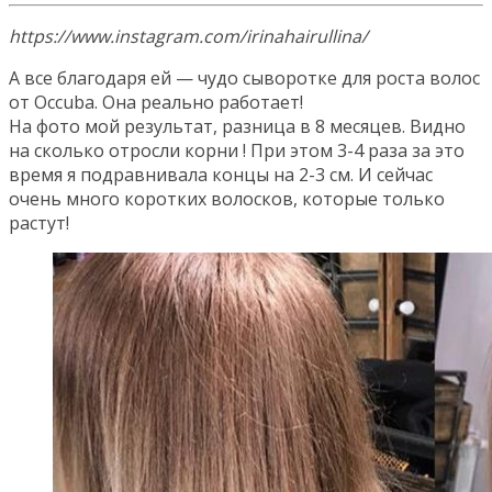
https://www.instagram.com/irinahairullina/
А все благодаря ей — чудо сыворотке для роста волос
от Occuba. Она реально работает!
На фото мой результат, разница в 8 месяцев. Видно
на сколько отросли корни ! При этом 3-4 раза за это
время я подравнивала концы на 2-3 см. И сейчас
очень много коротких волосков, которые только
растут!