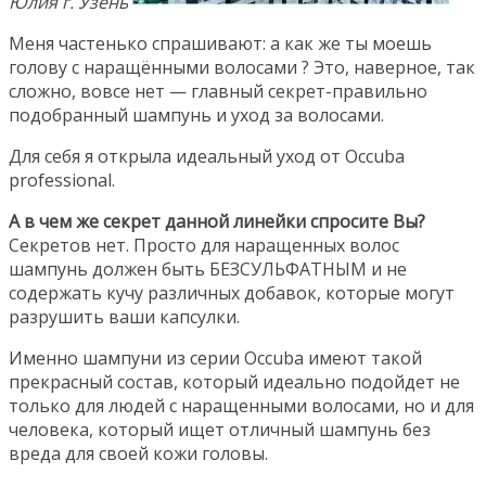
Юлия г. Узень
Меня частенько спрашивают: а как же ты моешь
голову с наращёнными волосами ? Это, наверное, так
сложно, вовсе нет — главный секрет-правильно
подобранный шампунь и уход за волосами.
Для себя я открыла идеальный уход от Occuba
professional.
А в чем же секрет данной линейки спросите Вы?
Секретов нет. Просто для наращенных волос
шампунь должен быть БЕЗСУЛЬФАТНЫМ и не
содержать кучу различных добавок, которые могут
разрушить ваши капсулки.
Именно шампуни из серии Occuba имеют такой
прекрасный состав, который идеально подойдет не
только для людей с наращенными волосами, но и для
человека, который ищет отличный шампунь без
вреда для своей кожи головы.