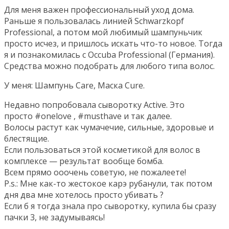
Для меня важен профессиональный уход дома.
Раньше я пользовалась линией Schwarzkopf
Professional, а потом мой любимый шампуньчик
просто исчез, и пришлось искать что-то новое. Тогда
я и познакомилась с Occuba Professional (Германия).
Средства можно подобрать для любого типа волос.
У меня: Шампунь Care, Маска Cure.
Недавно попробовала сыворотку Active. Это
просто #onelove , #musthave и так далее.
Волосы растут как чумачечие, сильные, здоровые и
блестящие.
Если пользоваться этой косметикой для волос в
комплексе — результат вообще бомба.
Всем прямо ооочень советую, не пожалеете!
P.s.: Мне как-то жестокое карэ рубанули, так потом
дня два мне хотелось просто убивать ?
Если б я тогда знала про сыворотку, купила бы сразу
пачки 3, не задумываясь!