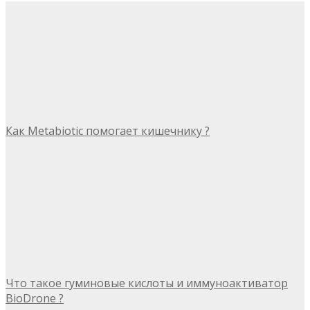
Как Metabiotic помогает кишечнику ?
Что такое гуминовые кислоты и иммуноактиватор
BioDrone ?