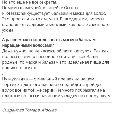
Но это еще не все секреты.
Помимо шампуней, в линейке Occuba
Professional существует бальзам и маска для волос.
Это просто, что-то с чем-то. Благодаря им, волосы
становятся гладкими и мягкими, как после салонного
ухода.
А разве можно использовать маску и бальзам с
наращенными волосами?
Даже нужно, но не касаясь области капсулок. Так как
волосы не имеют основного питания как Ваши
родные, то маска и бальзам это идеальная пища для
ваших волосиков.
.
Ну и укладка — финальный орешек на нашем
тортике. Для этого идеально подойдет спрей для
волос все из той же серии. Немного побрызгали на
влажные волосы и начинаем укладку по своему вкусу.
Сизранова Томара, Москва