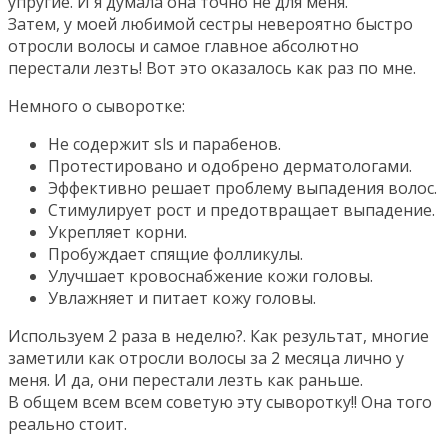
упругие. И я думала она точно не для меня.
Затем, у моей любимой сестры невероятно быстро
отросли волосы и самое главное абсолютно
перестали лезть! Вот это оказалось как раз по мне.
Немного о сыворотке:
Не содержит sls и парабенов.
Протестировано и одобрено дерматологами.
Эффективно решает проблему выпадения волос.
Стимулирует рост и предотвращает выпадение.
Укрепляет корни.
Пробуждает спящие фолликулы.
Улучшает кровоснабжение кожи головы.
Увлажняет и питает кожу головы.
Используем 2 раза в неделю?. Как результат, многие
заметили как отросли волосы за 2 месяца лично у
меня. И да, они перестали лезть как раньше.
В общем всем всем советую эту сыворотку!! Она того
реально стоит.