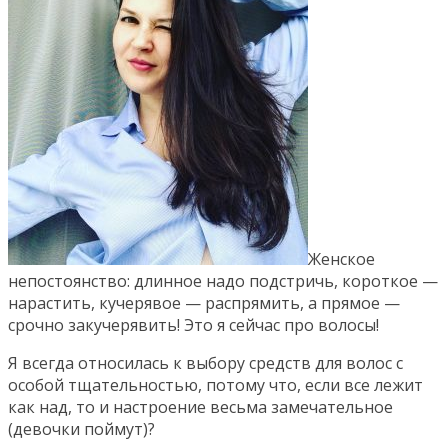
Женское
непостоянство: длинное надо подстричь, короткое —
нарастить, кучерявое — распрямить, а прямое —
срочно закучерявить! Это я сейчас про волосы!
Я всегда относилась к выбору средств для волос с
особой тщательностью, потому что, если все лежит
как над, то и настроение весьма замечательное
(девочки поймут)?