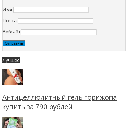
Имя
Почта
Вебсайт
Лучшее
Антицеллюлитный гель горижопа
купить за 790 рублей