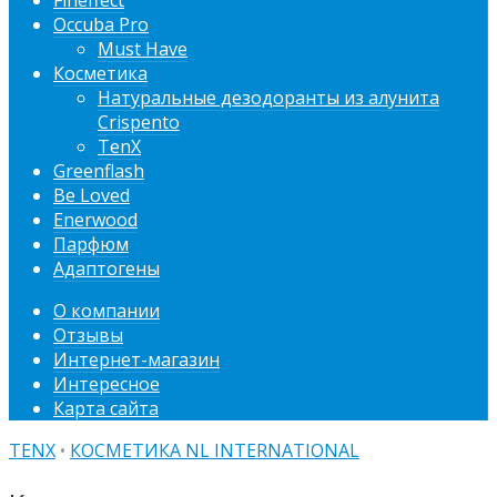
Fineffect
Occuba Pro
Must Have
Косметика
Натуральные дезодоранты из алунита
Crispento
TenX
Greenflash
Be Loved
Enerwood
Парфюм
Адаптогены
О компании
Отзывы
Интернет-магазин
Интересное
Карта сайта
TENX
•
КОСМЕТИКА NL INTERNATIONAL