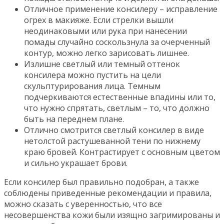
Отличное применение консилеру – исправление
огрех в макияже. Если стрелки вышли
неодинаковыми или рука при нанесении
помады случайно соскользнула за очерченный
контур, можно легко зарисовать лишнее.
Излишне светлый или темный оттенок
консилера можно пустить на цели
скульптурирования лица. Темным
подчеркиваются естественные впадины или то,
что нужно спрятать, светлым – то, что должно
быть на переднем плане.
Отлично смотрится светлый консилер в виде
нетолстой растушеванной тени по нижнему
краю бровей. Контрастирует с основным цветом
и сильно украшает брови.
Если консилер был правильно подобран, а также
соблюдены приведенные рекомендации и правила,
можно сказать с уверенностью, что все
несовершенства кожи были изящно загримированы и