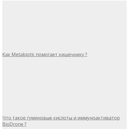
Как Metabiotic помогает кишечнику ?
Что такое гуминовые кислоты и иммуноактиватор
BioDrone ?