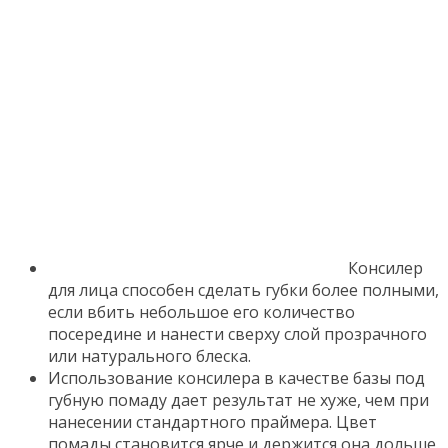
Консилер
для лица способен сделать губки более полными,
если вбить небольшое его количество
посередине и нанести сверху слой прозрачного
или натурального блеска.
Использование консилера в качестве базы под
губную помаду дает результат не хуже, чем при
нанесении стандартного праймера. Цвет
помады становится ярче и держится она дольше.