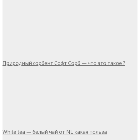
Природный сорбент Софт Сорб — что это такое ?
White tea — белый чай от NL какая польза