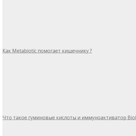
Как Metabiotic помогает кишечнику ?
Что такое гуминовые кислоты и иммуноактиватор Bio