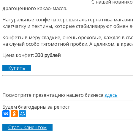
С нашей новинко
драгоценного какао-масла.
Натуральные конфеты хорошая альтернатива магазин
клетчатку и пектины, которые стабилизируют обмен в
Конфеты в меру сладкие, очень ореховые, каждая в св
на случай особо тягомотной пробки. А целиком, в кра
Цена конфет:
330 рублей
Купить
Посмотрите презентацию нашего бизнеса
здесь
Будем благодарны за репост
Стать клиентом