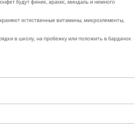
онфет будут финик, арахис, миндаль и немного
храняют естественные витамины, микроэлементы,
арядки в школу, на пробежку или положить в бардачок