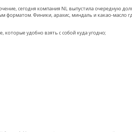
ключение, сегодня компания NL выпустила очередную д
м форматом. Финики, арахис, миндаль и какао-масло гд
, которые удобно взять с собой куда угодно;