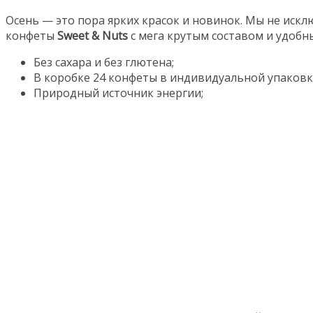
Осень — это пора ярких красок и новинок. Мы не ис
конфеты
Sweet & Nuts
с мега крутым составом и удобны
Без сахара и без глютена;
В коробке 24 конфеты в индивидуальной упаковке
Природный источник энергии;