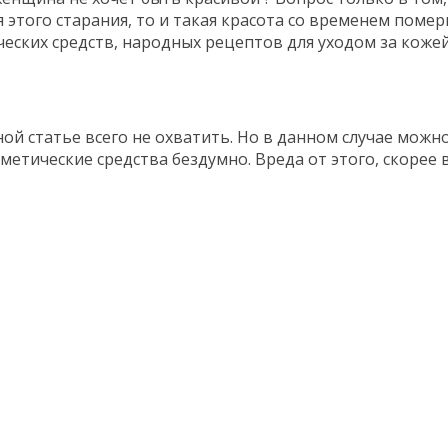
я этого старания, то и такая красота со временем помер
еских средств, народных рецептов для уходом за коже
ной статье всего не охватить. Но в данном случае можн
тические средства бездумно. Вреда от этого, скорее вс