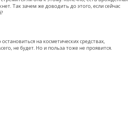
кнет. Так зачем же доводить до этого, если сейчас
й?
о остановиться на косметических средствах,
его, не будет. Но и польза тоже не проявится.