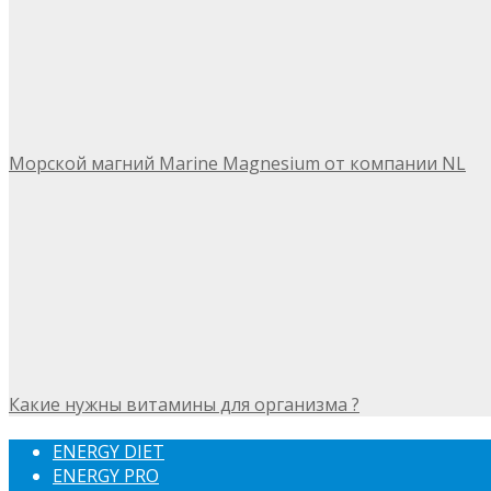
Морской магний Marine Magnesium от компании NL
Какие нужны витамины для организма ?
ENERGY DIET
ENERGY PRO