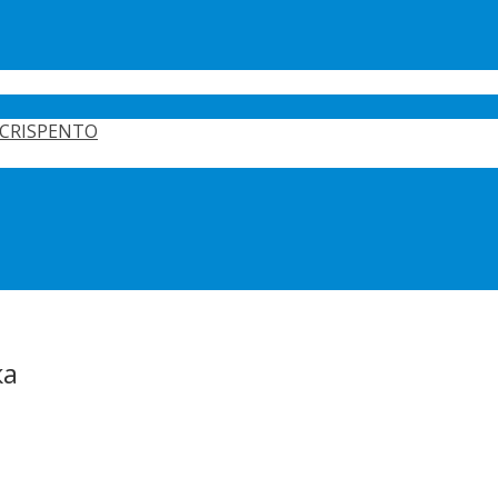
CRISPENTO
ка