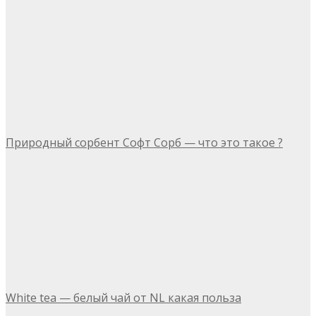
Природный сорбент Софт Сорб — что это такое ?
White tea — белый чай от NL какая польза