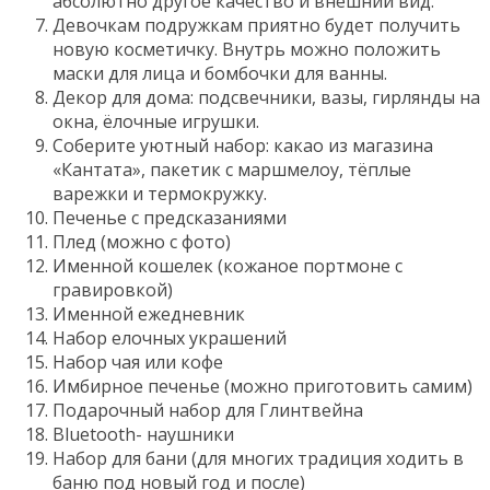
абсолютно другое качество и внешний вид.
Девочкам подружкам приятно будет получить
новую косметичку. Внутрь можно положить
маски для лица и бомбочки для ванны.
Декор для дома: подсвечники, вазы, гирлянды на
окна, ёлочные игрушки.
Соберите уютный набор: какао из магазина
«Кантата», пакетик с маршмелоу, тёплые
варежки и термокружку.
Печенье с предсказаниями
Плед (можно с фото)
Именной кошелек (кожаное портмоне с
гравировкой)
Именной ежедневник
Набор елочных украшений
Набор чая или кофе
Имбирное печенье (можно приготовить самим)
Подарочный набор для Глинтвейна
Bluetooth- наушники
Набор для бани (для многих традиция ходить в
баню под новый год и после)