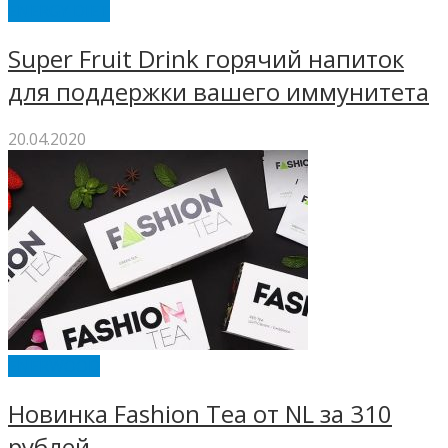
ENERGY DIET
Super Fruit Drink горячий напиток
для поддержки вашего иммунитета
20.04.2020
ENERWOOD
Новинка Fashion Tea от NL за 310
рублей