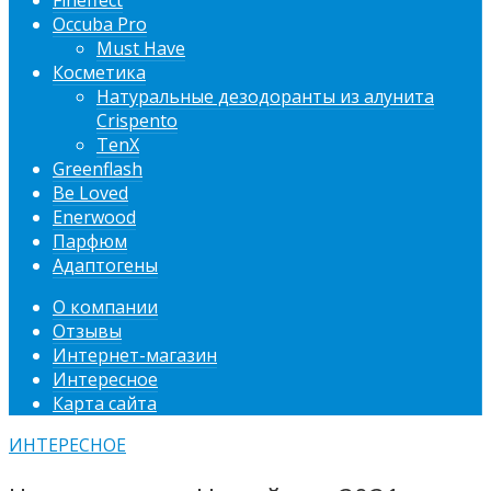
Fineffect
Occuba Pro
Must Have
Косметика
Натуральные дезодоранты из алунита
Crispento
TenX
Greenflash
Be Loved
Enerwood
Парфюм
Адаптогены
О компании
Отзывы
Интернет-магазин
Интересное
Карта сайта
ИНТЕРЕСНОЕ