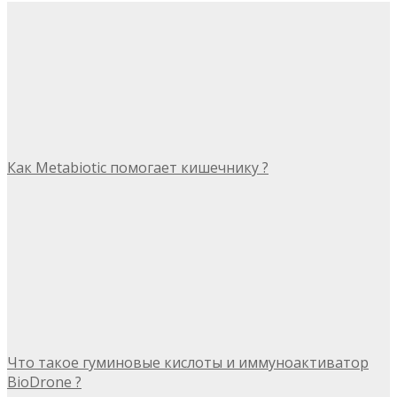
Как Metabiotic помогает кишечнику ?
Что такое гуминовые кислоты и иммуноактиватор
BioDrone ?