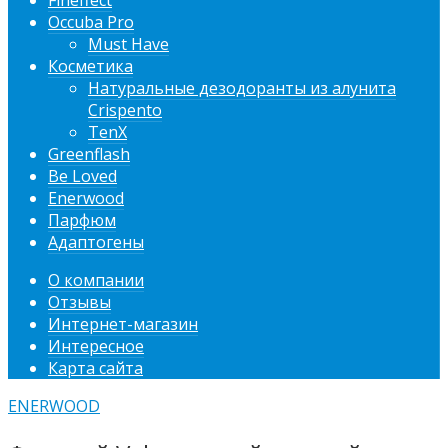
Fineffect
Occuba Pro
Must Have
Косметика
Натуральные дезодоранты из алунита
Crispento
TenX
Greenflash
Be Loved
Enerwood
Парфюм
Адаптогены
О компании
Отзывы
Интернет-магазин
Интересное
Карта сайта
ENERWOOD