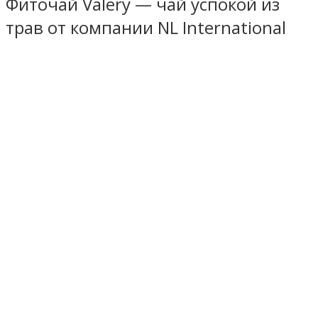
Фиточай Valery — чай успокой из
трав от компании NL International