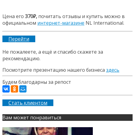
Цена его
370₽,
почитать отзывы и купить можно в
официальном
интернет-магазине
NL International.
Перейти
Не пожалеете, а ещё и спасибо скажете за
рекомендацию.
Посмотрите презентацию нашего бизнеса
здесь
Будем благодарны за репост
Стать клиентом
Вам может понравиться