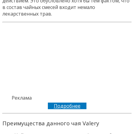
действием. Это обусловлено хотя бы тем фактом, что
в состав чайных смесей входит немало
лекарственных трав.
Реклама
Подробнее
Преимущества данного чая Valery