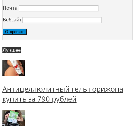
Почта
Вебсайт
Лучшее
Антицеллюлитный гель горижопа
купить за 790 рублей