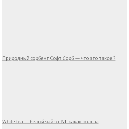
Природный сорбент Софт Сорб — что это такое ?
White tea — белый чай от NL какая польза