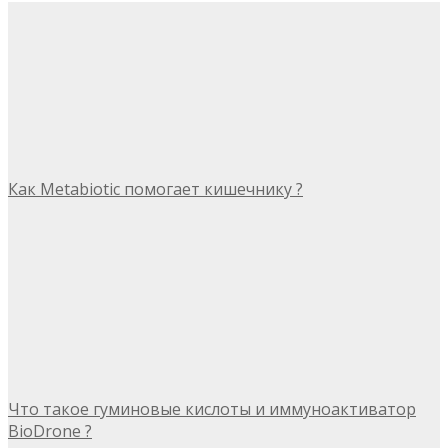
Как Metabiotic помогает кишечнику ?
Что такое гуминовые кислоты и иммуноактиватор
BioDrone ?