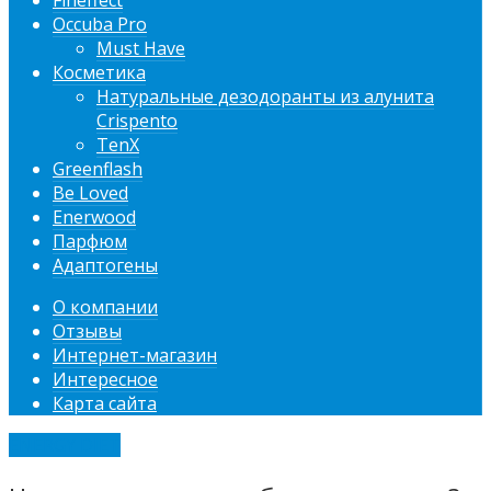
Fineffect
Occuba Pro
Must Have
Косметика
Натуральные дезодоранты из алунита
Crispento
TenX
Greenflash
Be Loved
Enerwood
Парфюм
Адаптогены
О компании
Отзывы
Интернет-магазин
Интересное
Карта сайта
ENERGY DIET