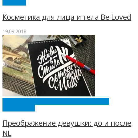
BE LOVED
Косметика для лица и тела Be Loved
19.09.2018
КОМПАНИЯ NL INTERNATIONAL ОТЗЫВЫ О
ПРОДУКЦИИ
Преображение девушки: до и после
NL