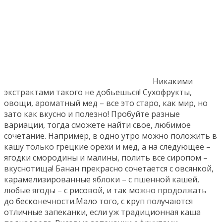
Никакими
экстрактами такого не добьешься! Сухофрукты,
овощи, ароматный мед – все это старо, как мир, но
зато как вкусно и полезно! Пробуйте разные
вариации, тогда сможете найти свое, любимое
сочетание. Например, в одно утро можно положить в
кашу только грецкие орехи и мед, а на следующее –
ягодки смородины и малины, полить все сиропом –
вкуснотища! Банан прекрасно сочетается с овсянкой,
карамелизированные яблоки – с пшенной кашей,
любые ягоды – с рисовой, и так можно продолжать
до бесконечности.Мало того, с круп получаются
отличные запеканки, если уж традиционная каша