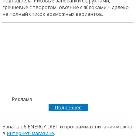
поднадоела. Рисовые запеканки с фруктами,
гречневые с творогом, овсяные с яблоками – далеко
не полный список возможных вариантов.
Реклама
Подробнее
Узнать об ENERGY DIET и программах питания можно
в
интернет-магазине
.