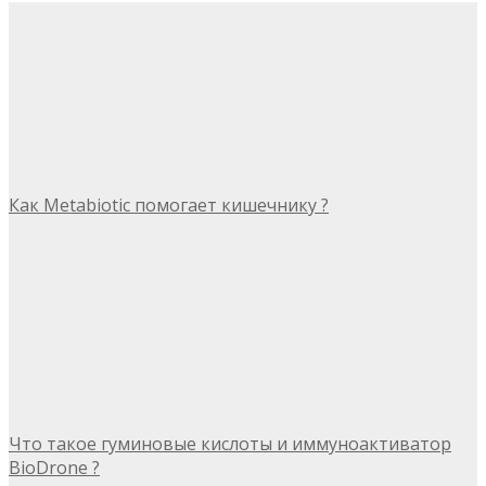
Как Metabiotic помогает кишечнику ?
Что такое гуминовые кислоты и иммуноактиватор
BioDrone ?