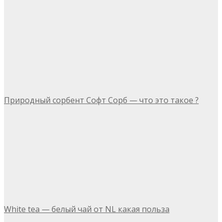
Природный сорбент Софт Сорб — что это такое ?
White tea — белый чай от NL какая польза