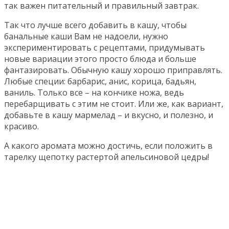
так важен питательный и правильный завтрак.
Так что лучше всего добавить в кашу, чтобы
банальные каши Вам не надоели, нужно
экспериментировать с рецептами, придумывать
новые вариации этого просто блюда и больше
фантазировать. Обычную кашу хорошо приправлять.
Любые специи: барбарис, анис, корица, бадьян,
ваниль. Только все – на кончике ножа, ведь
перебарщивать с этим не стоит. Или же, как вариант,
добавьте в кашу мармелад – и вкусно, и полезно, и
красиво.
А какого аромата можно достичь, если положить в
тарелку щепотку растертой апельсиновой цедры!