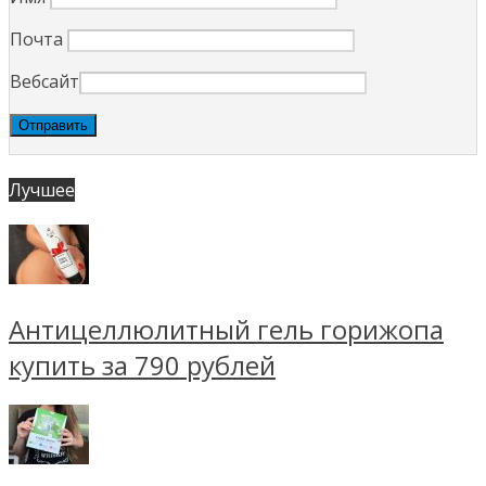
Почта
Вебсайт
Лучшее
Антицеллюлитный гель горижопа
купить за 790 рублей