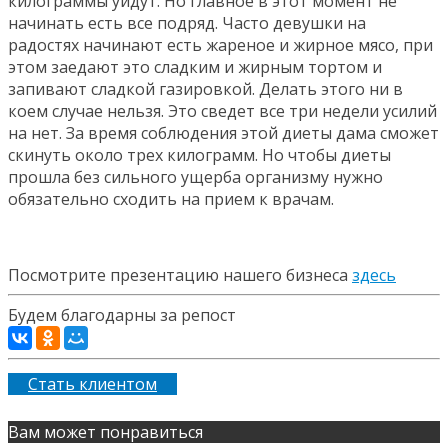
килограммы уйдут. Но главное в этот момент не
начинать есть все подряд. Часто девушки на
радостях начинают есть жареное и жирное мясо, при
этом заедают это сладким и жирным тортом и
запивают сладкой газировкой. Делать этого ни в
коем случае нельзя. Это сведет все три недели усилий
на нет. За время соблюдения этой диеты дама сможет
скинуть около трех килограмм. Но чтобы диеты
прошла без сильного ущерба организму нужно
обязательно сходить на прием к врачам.
Посмотрите презентацию нашего бизнеса
здесь
Будем благодарны за репост
Стать клиентом
Вам может понравиться