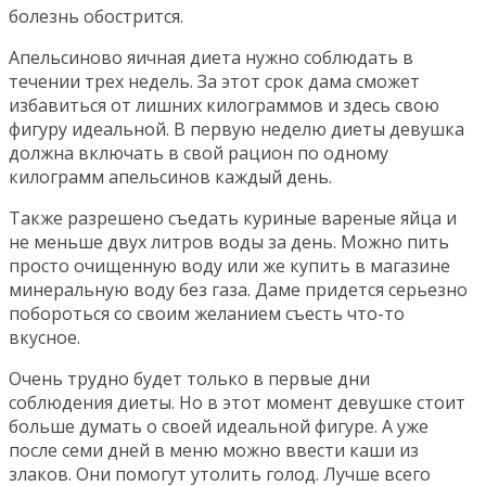
болезнь обострится.
Апельсиново яичная диета нужно соблюдать в
течении трех недель. За этот срок дама сможет
избавиться от лишних килограммов и здесь свою
фигуру идеальной. В первую неделю диеты девушка
должна включать в свой рацион по одному
килограмм апельсинов каждый день.
Также разрешено съедать куриные вареные яйца и
не меньше двух литров воды за день. Можно пить
просто очищенную воду или же купить в магазине
минеральную воду без газа. Даме придется серьезно
побороться со своим желанием съесть что-то
вкусное.
Очень трудно будет только в первые дни
соблюдения диеты. Но в этот момент девушке стоит
больше думать о своей идеальной фигуре. А уже
после семи дней в меню можно ввести каши из
злаков. Они помогут утолить голод. Лучше всего