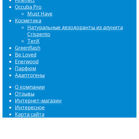
Fineffect
Occuba Pro
Must Have
Косметика
Натуральные дезодоранты из алунита
Crispento
TenX
Greenflash
Be Loved
Enerwood
Парфюм
Адаптогены
О компании
Отзывы
Интернет-магазин
Интересное
Карта сайта