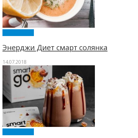
ENERGY DIET
Энерджи Диет смарт солянка
14.07.2018
ENERGY DIET