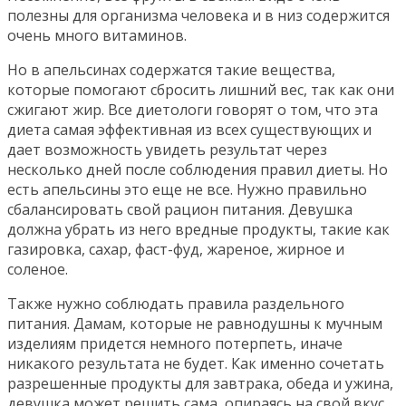
полезны для организма человека и в низ содержится
очень много витаминов.
Но в апельсинах содержатся такие вещества,
которые помогают сбросить лишний вес, так как они
сжигают жир. Все диетологи говорят о том, что эта
диета самая эффективная из всех существующих и
дает возможность увидеть результат через
несколько дней после соблюдения правил диеты. Но
есть апельсины это еще не все. Нужно правильно
сбалансировать свой рацион питания. Девушка
должна убрать из него вредные продукты, такие как
газировка, сахар, фаст-фуд, жареное, жирное и
соленое.
Также нужно соблюдать правила раздельного
питания. Дамам, которые не равнодушны к мучным
изделиям придется немного потерпеть, иначе
никакого результата не будет. Как именно сочетать
разрешенные продукты для завтрака, обеда и ужина,
девушка может решить сама, опираясь на свой вкус.