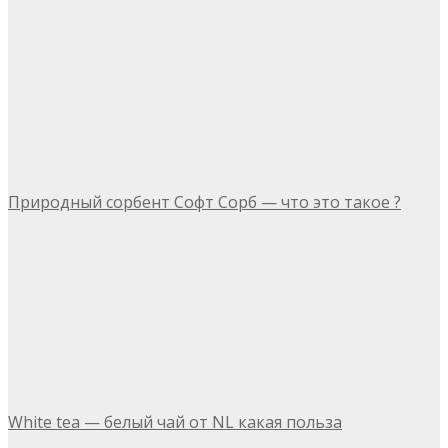
Природный сорбент Софт Сорб — что это такое ?
White tea — белый чай от NL какая польза