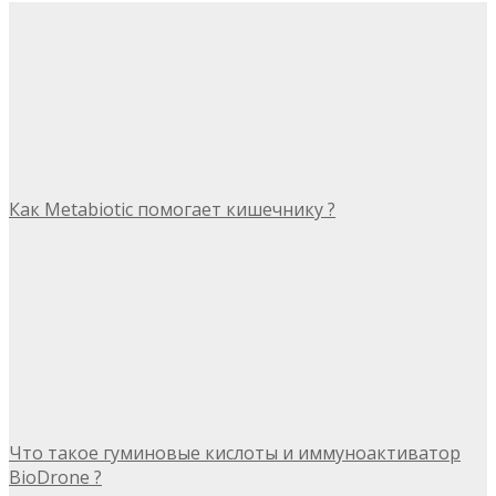
Как Metabiotic помогает кишечнику ?
Что такое гуминовые кислоты и иммуноактиватор
BioDrone ?