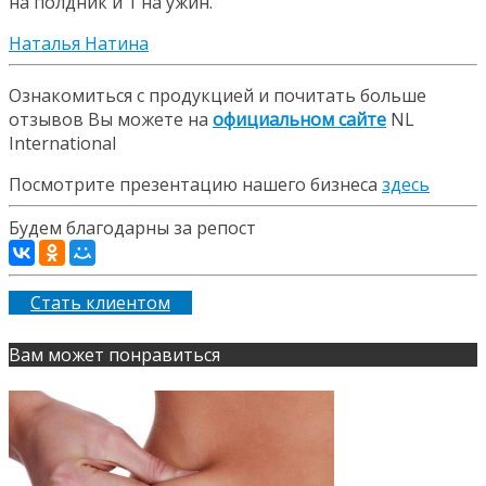
на полдник и 1 на ужин.
Наталья Натина
Ознакомиться с продукцией и почитать больше
отзывов Вы можете на
официальном сайте
NL
International
Посмотрите презентацию нашего бизнеса
здесь
Будем благодарны за репост
Стать клиентом
Вам может понравиться