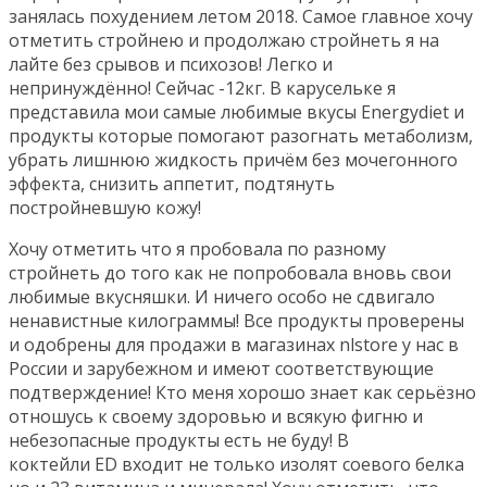
занялась похудением летом 2018. Самое главное хочу
отметить стройнею и продолжаю стройнеть я на
лайте без срывов и психозов! Легко и
непринуждённо! Сейчас -12кг. В карусельке я
представила мои самые любимые вкусы Energydiet и
продукты которые помогают разогнать метаболизм,
убрать лишнюю жидкость причём без мочегонного
эффекта, снизить аппетит, подтянуть
постройневшую кожу!
Хочу отметить что я пробовала по разному
стройнеть до того как не попробовала вновь свои
любимые вкусняшки. И ничего особо не сдвигало
ненавистные килограммы! Все продукты проверены
и одобрены для продажи в магазинах nlstore у нас в
России и зарубежном и имеют соответствующие
подтверждение! Кто меня хорошо знает как серьёзно
отношусь к своему здоровью и всякую фигню и
небезопасные продукты есть не буду! В
коктейли ED входит не только изолят соевого белка