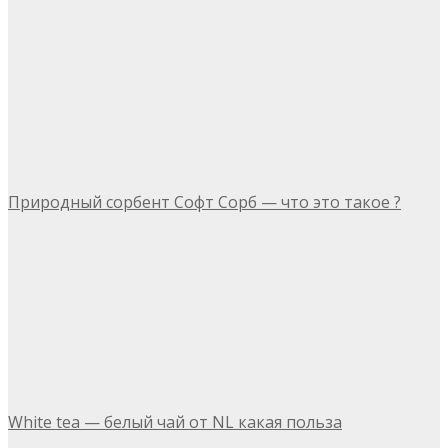
Природный сорбент Софт Сорб — что это такое ?
White tea — белый чай от NL какая польза