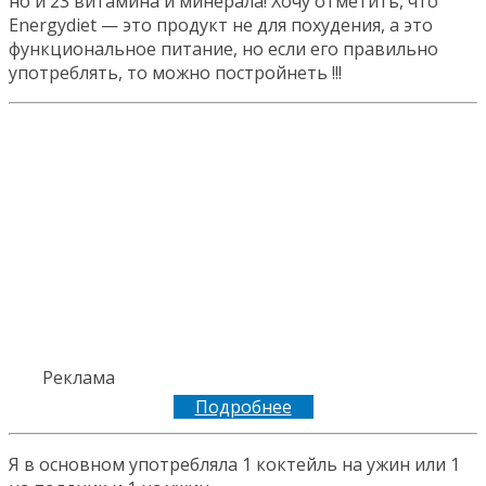
но и 23 витамина и минерала! Хочу отметить, что
Energydiet — это продукт не для похудения, а это
функциональное питание, но если его правильно
употреблять, то можно постройнеть !!!
Реклама
Подробнее
Я в основном употребляла 1 коктейль на ужин или 1