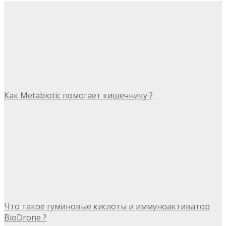
Как Metabiotic помогает кишечнику ?
Что такое гуминовые кислоты и иммуноактиватор
BioDrone ?