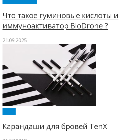
АДАПТОГЕНЫ
Что такое гуминовые кислоты и
иммуноактиватор BioDrone ?
21.09.2025
TENX
Карандаши для бровей TenX