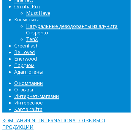
Fineffect
Occuba Pro
Must Have
Косметика
Натуральные дезодоранты из алунита
Crispento
TenX
Greenflash
Be Loved
Enerwood
Парфюм
Адаптогены
О компании
Отзывы
Интернет-магазин
Интересное
Карта сайта
КОМПАНИЯ NL INTERNATIONAL ОТЗЫВЫ О
ПРОДУКЦИИ