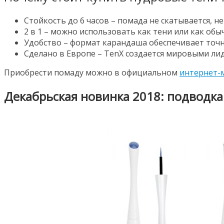
Стойкость до 6 часов – помада не скатывается, не
2 в 1 – можно использовать как тени или как об
Удобство – формат карандаша обеспечивает точно
Сделано в Европе – TenX создается мировыми ли
Приобрести помаду можно в официальном
интернет-
Декабрьская новинка 2018: подводка