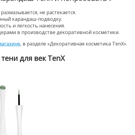
 размазывается, не растекается.
ычный карандаш-подводку.
сть и легкость нанесения.
дерами в производстве декоративной косметики.
магазине
, в разделе «Декоративная косметика TenX».
 тени для век TenX