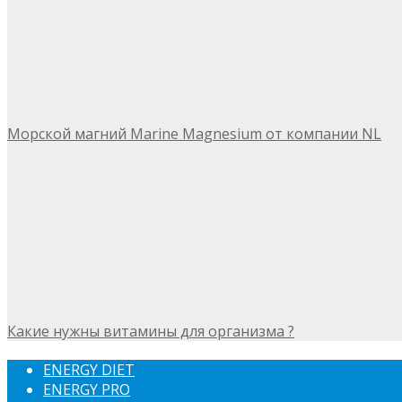
Морской магний Marine Magnesium от компании NL
Какие нужны витамины для организма ?
ENERGY DIET
ENERGY PRO