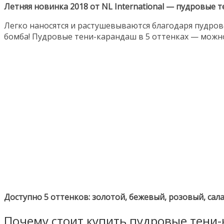
Летняя новинка 2018 от NL International — пудровые 
Легко наносятся и растушевываются благодаря пудрово
бомба! Пудровые тени-карандаш в 5 оттенках — можн
Доступно 5 оттенков: золотой, бежевый, розовый, са
Почему стоит купить пудровые тени-