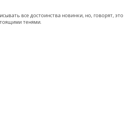
сывать все достоинства новинки, но, говорят, это
стоящими тенями.