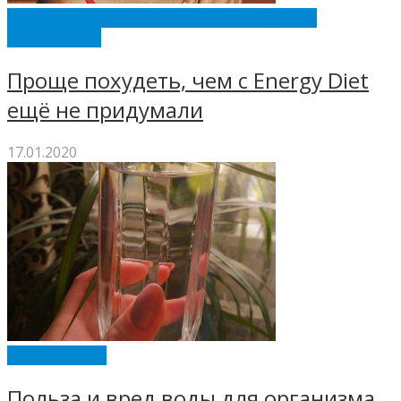
КОМПАНИЯ NL INTERNATIONAL ОТЗЫВЫ О
ПРОДУКЦИИ
Проще похудеть, чем с Energy Diet
ещё не придумали
17.01.2020
АДАПТОГЕНЫ
Польза и вред воды для организма