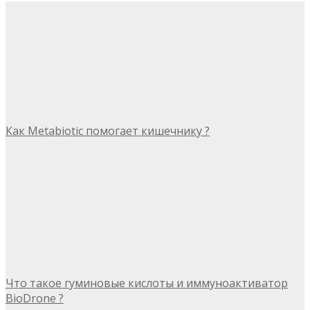
Как Metabiotic помогает кишечнику ?
Что такое гуминовые кислоты и иммуноактиватор
BioDrone ?