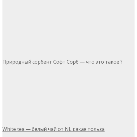
Природный сорбент Софт Сорб — что это такое ?
White tea — белый чай от NL какая польза