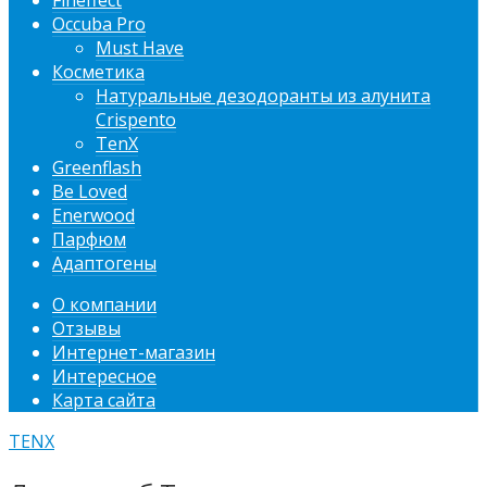
Fineffect
Occuba Pro
Must Have
Косметика
Натуральные дезодоранты из алунита
Crispento
TenX
Greenflash
Be Loved
Enerwood
Парфюм
Адаптогены
О компании
Отзывы
Интернет-магазин
Интересное
Карта сайта
TENX