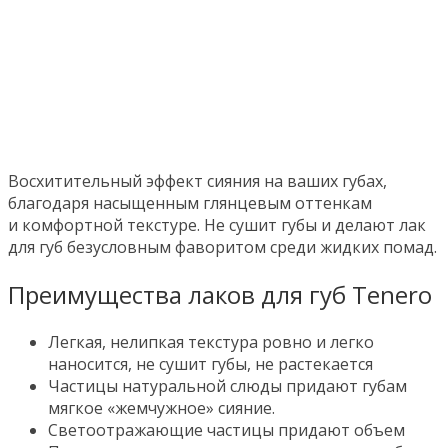
Восхитительный эффект сияния на ваших губах,
благодаря насыщенным глянцевым оттенкам
и комфортной текстуре. Не сушит губы и делают лак
для губ безусловным фаворитом среди жидких помад.
Преимущества лаков для губ Tenero
Легкая, нелипкая текстура ровно и легко
наносится, не сушит губы, не растекается
Частицы натуральной слюды придают губам
мягкое «жемчужное» сияние.
Светоотражающие частицы придают объем