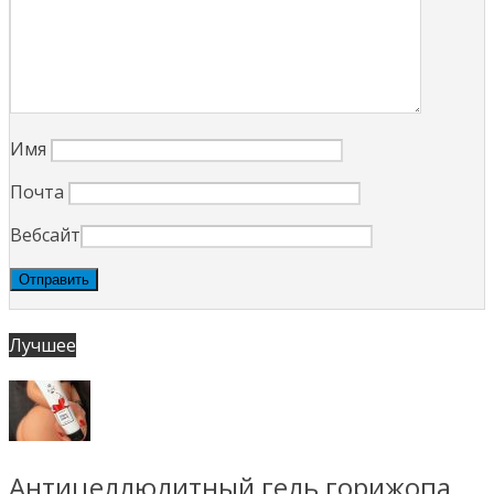
Имя
Почта
Вебсайт
Лучшее
Антицеллюлитный гель горижопа