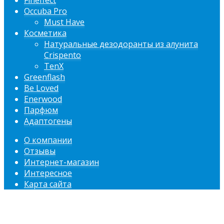
Fineffect
Occuba Pro
Must Have
Косметика
Натуральные дезодоранты из алунита
Crispento
TenX
Greenflash
Be Loved
Enerwood
Парфюм
Адаптогены
О компании
Отзывы
Интернет-магазин
Интересное
Карта сайта