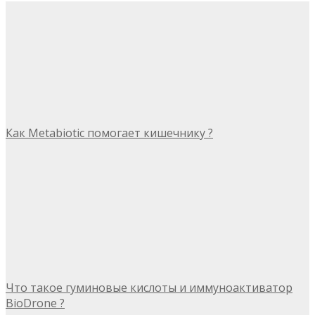
Как Metabiotic помогает кишечнику ?
Что такое гуминовые кислоты и иммуноактиватор
BioDrone ?