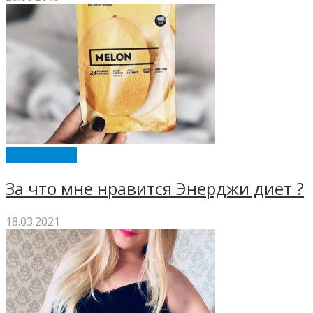
ENERGY DIET
За что мне нравится Энерджи диет ?
18.03.2021