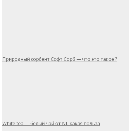
Природный сорбент Софт Сорб — что это такое ?
White tea — белый чай от NL какая польза