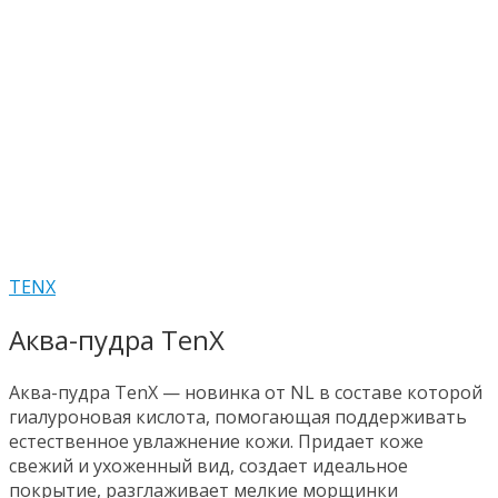
TENX
Аква-пудра TenX
Аква-пудра TenX — новинка от NL в составе которой
гиалуроновая кислота, помогающая поддерживать
естественное увлажнение кожи. Придает коже
свежий и ухоженный вид, создает идеальное
покрытие, разглаживает мелкие морщинки