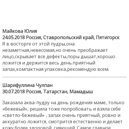
Майкова Юлия
24.05.2018 Россия, Ставропольский край, Пятигорск
Я в восторге от этой пудры,она
незаметная,невесомая,но очень преображает
лицо,скрывает все дефекты,поры дышат,хорошо
ложится и держится весь день.приятный
запах,компактная упаковка,рекомендую всем.
Шарифуллина Чулпан
30.07.2018 Россия, Татарстан, Мамадыш
Заказала аква-пудру на день рождения маме, только
«бежевый», решила тоже попробовать и взяла себе
«светло-бежевый» , запах очень приятный, ровно и
аккуратно ложится, смотрится естественно и делает
кожу более здоровой, сияющей. Самое главное,