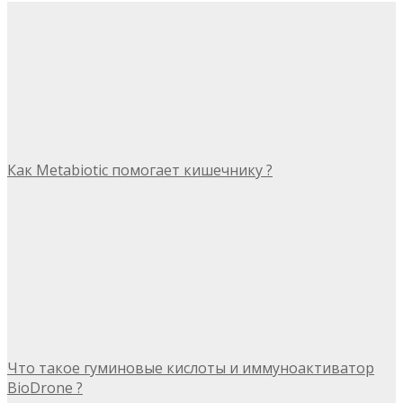
Как Metabiotic помогает кишечнику ?
Что такое гуминовые кислоты и иммуноактиватор
BioDrone ?