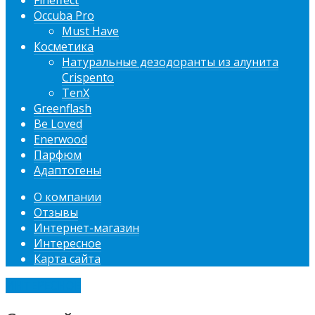
Fineffect
Occuba Pro
Must Have
Косметика
Натуральные дезодоранты из алунита
Crispento
TenX
Greenflash
Be Loved
Enerwood
Парфюм
Адаптогены
О компании
Отзывы
Интернет-магазин
Интересное
Карта сайта
ИНТЕРЕСНОЕ