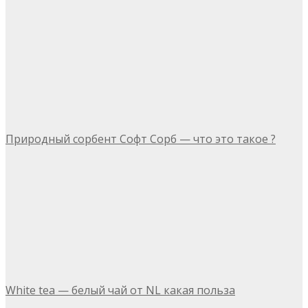
Природный сорбент Софт Сорб — что это такое ?
White tea — белый чай от NL какая польза