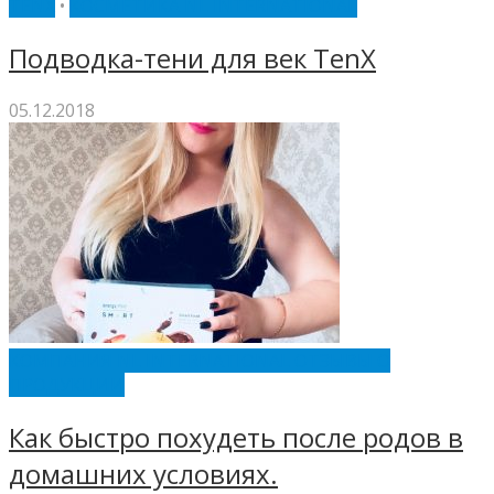
TENX
•
КОСМЕТИКА NL INTERNATIONAL
Подводка-тени для век TenX
05.12.2018
КОМПАНИЯ NL INTERNATIONAL ОТЗЫВЫ О
ПРОДУКЦИИ
Как быстро похудеть после родов в
домашних условиях.