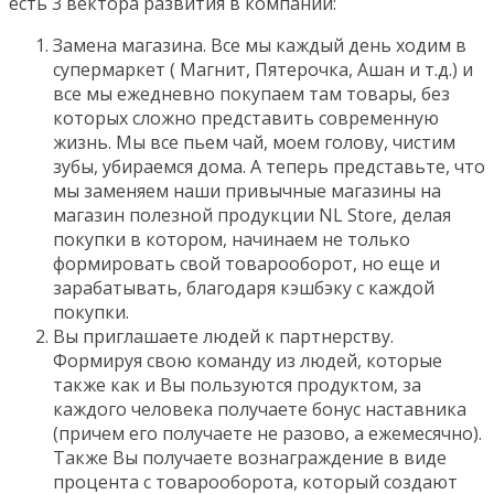
есть 3 вектора развития в компании:
Замена магазина. Все мы каждый день ходим в
супермаркет ( Магнит, Пятерочка, Ашан и т.д.) и
все мы ежедневно покупаем там товары, без
которых сложно представить современную
жизнь. Мы все пьем чай, моем голову, чистим
зубы, убираемся дома. А теперь представьте, что
мы заменяем наши привычные магазины на
магазин полезной продукции NL Store, делая
покупки в котором, начинаем не только
формировать свой товарооборот, но еще и
зарабатывать, благодаря кэшбэку с каждой
покупки.
Вы приглашаете людей к партнерству.
Формируя свою команду из людей, которые
также как и Вы пользуются продуктом, за
каждого человека получаете бонус наставника
(причем его получаете не разово, а ежемесячно).
Также Вы получаете вознаграждение в виде
процента с товарооборота, который создают