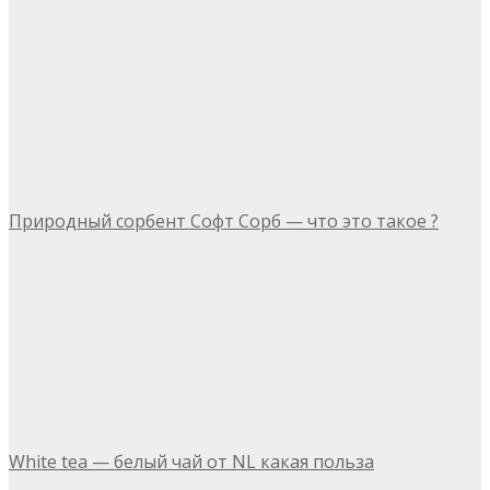
Природный сорбент Софт Сорб — что это такое ?
White tea — белый чай от NL какая польза