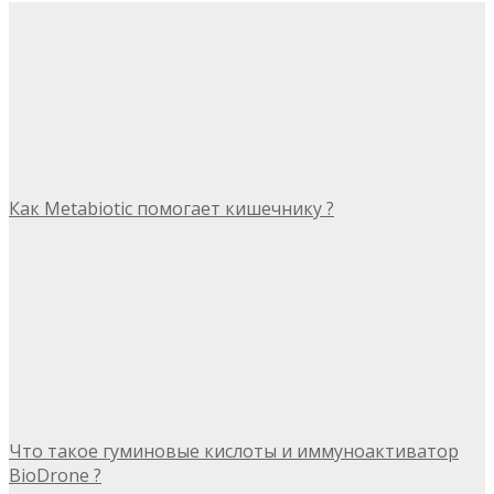
Как Metabiotic помогает кишечнику ?
Что такое гуминовые кислоты и иммуноактиватор
BioDrone ?