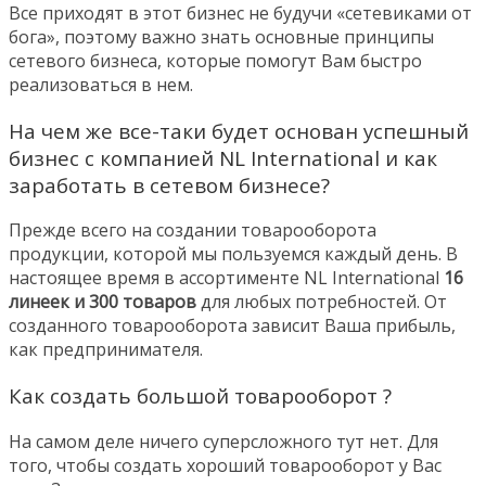
Все приходят в этот бизнес не будучи «сетевиками от
бога», поэтому важно знать основные принципы
сетевого бизнеса, которые помогут Вам быстро
реализоваться в нем.
На чем же все-таки будет основан успешный
бизнес с компанией NL International и как
заработать в сетевом бизнесе?
Прежде всего на создании товарооборота
продукции, которой мы пользуемся каждый день. В
настоящее время в ассортименте NL International
16
линеек и 300 товаров
для любых потребностей. От
созданного товарооборота зависит Ваша прибыль,
как предпринимателя.
Как создать большой товарооборот ?
На самом деле ничего суперсложного тут нет. Для
того, чтобы создать хороший товарооборот у Вас