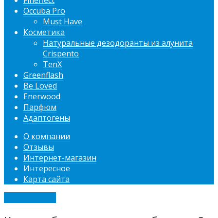
Fineffect
Occuba Pro
Must Have
Косметика
Натуральные дезодоранты из алунита
Crispento
TenX
Greenflash
Be Loved
Enerwood
Парфюм
Адаптогены
О компании
Отзывы
Интернет-магазин
Интересное
Карта сайта
ИНТЕРЕСНОЕ