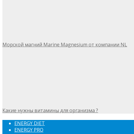
Морской магний Marine Magnesium от компании NL
Какие нужны витамины для организма ?
ENERGY DIET
ENERGY PRO