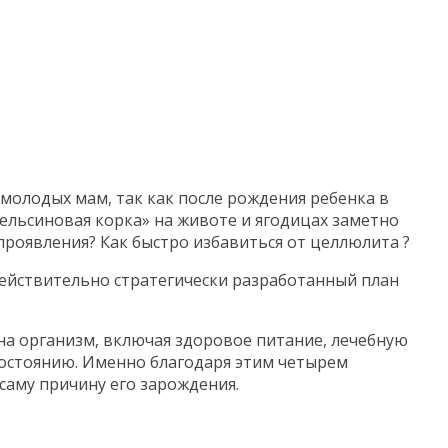
 молодых мам, так как после рождения ребенка в
ельсиновая корка» на животе и ягодицах заметно
проявления? Как быстро избавиться от целлюлита ?
 действительно стратегически разработанный план
на организм, включая здоровое питание, лечебную
состоянию. Именно благодаря этим четырем
саму причину его зарождения.