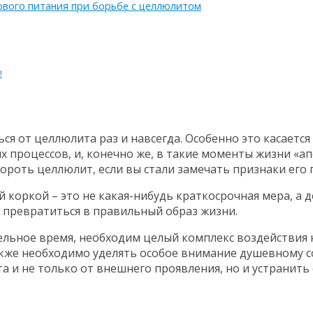
ового питания при борьбе с целлюлитом
!
я от целлюлита раз и навсегда. Особенно это касается
процессов, и, конечно же, в такие моменты жизни «ап
роть целлюлит, если вы стали замечать признаки его 
ой коркой – это не какая-нибудь краткосрочная мера, а
и превратиться в правильный образ жизни.
ельное время, необходим целый комплекс воздействия 
Также необходимо уделять особое внимание душевному 
 и не только от внешнего проявления, но и устранить 