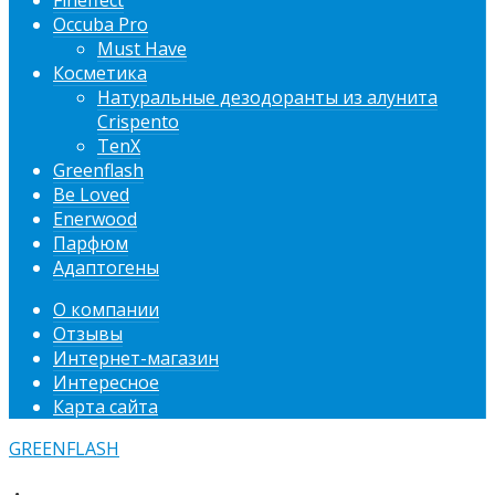
Fineffect
Occuba Pro
Must Have
Косметика
Натуральные дезодоранты из алунита
Crispento
TenX
Greenflash
Be Loved
Enerwood
Парфюм
Адаптогены
О компании
Отзывы
Интернет-магазин
Интересное
Карта сайта
GREENFLASH