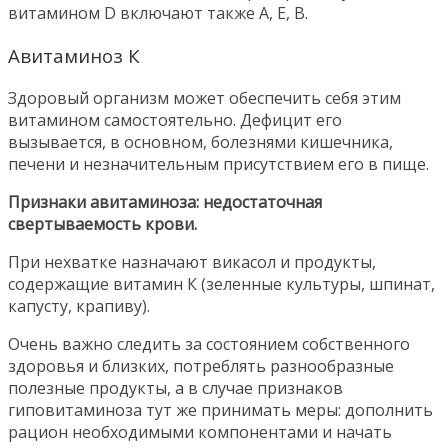
витамином D включают также А, Е, В.
Авитаминоз К
Здоровый организм может обеспечить себя этим
витамином самостоятельно. Дефицит его
вызывается, в основном, болезнями кишечника,
печени и незначительным присутствием его в пище.
Признаки авитаминоза: недостаточная
свертываемость крови.
При нехватке назначают викасол и продукты,
содержащие витамин К (зеленные культуры, шпинат,
капусту, крапиву).
Очень важно следить за состоянием собственного
здоровья и близких, потреблять разнообразные
полезные продукты, а в случае признаков
гиповитаминоза тут же принимать меры: дополнить
рацион необходимыми компонентами и начать