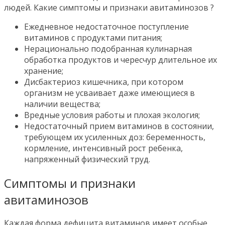
людей. Какие симптомы и признаки авитаминозов ?
Ежедневное недостаточное поступление
витаминов с продуктами питания;
Нерационально подобранная кулинарная
обработка продуктов и чересчур длительное их
хранение;
Дисбактериоз кишечника, при котором
организм не усваивает даже имеющиеся в
наличии вещества;
Вредные условия работы и плохая экология;
Недостаточный прием витаминов в состоянии,
требующем их усиленных доз: беременность,
кормление, интенсивный рост ребенка,
напряженный физический труд.
Симптомы и признаки
авитаминозов
Каждая форма дефицита витаминов имеет особые