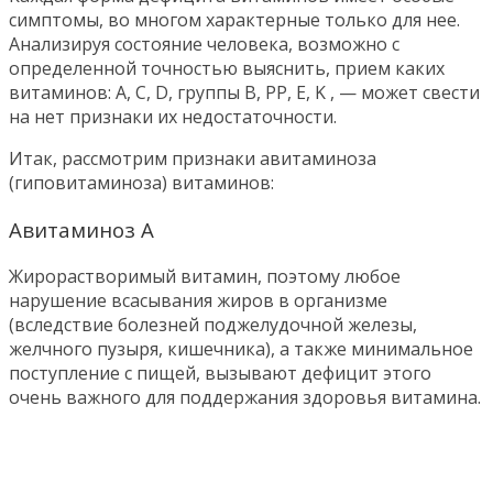
симптомы, во многом характерные только для нее.
Анализируя состояние человека, возможно с
определенной точностью выяснить, прием каких
витаминов: А, С, D, группы B, РР, E, K , — может свести
на нет признаки их недостаточности.
Итак, рассмотрим признаки авитаминоза
(гиповитаминоза) витаминов:
Авитаминоз А
Жирорастворимый витамин, поэтому любое
нарушение всасывания жиров в организме
(вследствие болезней поджелудочной железы,
желчного пузыря, кишечника), а также минимальное
поступление с пищей, вызывают дефицит этого
очень важного для поддержания здоровья витамина.