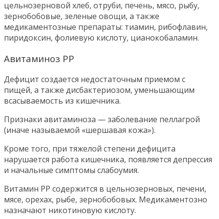
цельнозерновой хлеб, отруби, печень, мясо, рыбу,
зернобобовые, зеленые овощи, а также
медикаментозные препараты: тиамин, рибофлавин,
пиридоксин, фолиевую кислоту, цианокобаламин.
Авитаминоз РР
Дефицит создается недостаточным приемом с
пищей, а также дисбактериозом, уменьшающим
всасываемость из кишечника.
Признаки авитаминоза — заболевание пеллагрой
(иначе называемой «шершавая кожа»).
Кроме того, при тяжелой степени дефицита
нарушается работа кишечника, появляется депрессия
и начальные симптомы слабоумия.
Витамин РР содержится в цельнозерновых, печени,
мясе, орехах, рыбе, зернобобовых. Медикаментозно
назначают никотиновую кислоту.