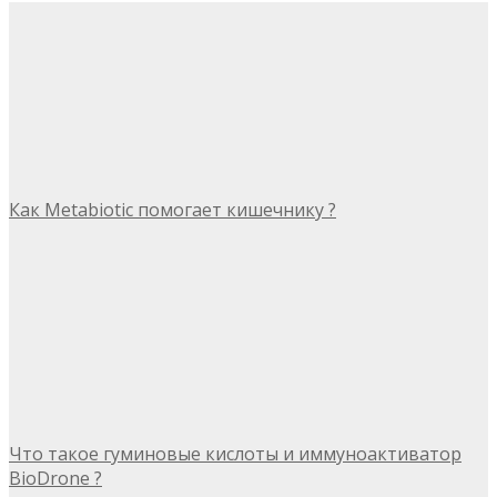
Как Metabiotic помогает кишечнику ?
Что такое гуминовые кислоты и иммуноактиватор
BioDrone ?