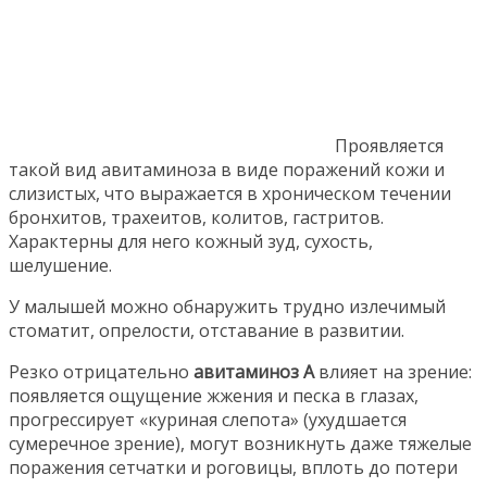
Проявляется
такой вид авитаминоза в виде поражений кожи и
слизистых, что выражается в хроническом течении
бронхитов, трахеитов, колитов, гастритов.
Характерны для него кожный зуд, сухость,
шелушение.
У малышей можно обнаружить трудно излечимый
стоматит, опрелости, отставание в развитии.
Резко отрицательно
авитаминоз А
влияет на зрение:
появляется ощущение жжения и песка в глазах,
прогрессирует «куриная слепота» (ухудшается
сумеречное зрение), могут возникнуть даже тяжелые
поражения сетчатки и роговицы, вплоть до потери