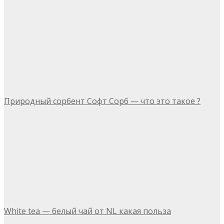
Природный сорбент Софт Сорб — что это такое ?
White tea — белый чай от NL какая польза