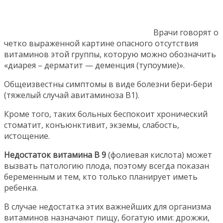
Врачи говорят о
четко выраженной картине опасного отсутствия
витаминов этой группы, которую можно обозначить
«диарея – дерматит — деменция (тупоумие)».
Общеизвестны симптомы в виде болезни бери-бери
(тяжелый случай авитаминоза В1).
Кроме того, таких больных беспокоит хронический
стоматит, конъюнктивит, экземы, слабость,
истощение.
Недостаток витамина В 9
(фолиевая кислота) может
вызвать патологию плода, поэтому всегда показан
беременным и тем, кто только планирует иметь
ребенка.
В случае недостатка этих важнейших для организма
витаминов назначают пищу, богатую ими: дрожжи,