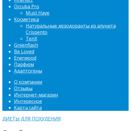
Fineffect
Occuba Pro
Must Have
Косметика
Натуральные дезодоранты из алунита
Crispento
TenX
Greenflash
Be Loved
Enerwood
Парфюм
Адаптогены
О компании
Отзывы
Интернет-магазин
Интересное
Карта сайта
ДИЕТЫ ДЛЯ ПОХУДЕНИЯ