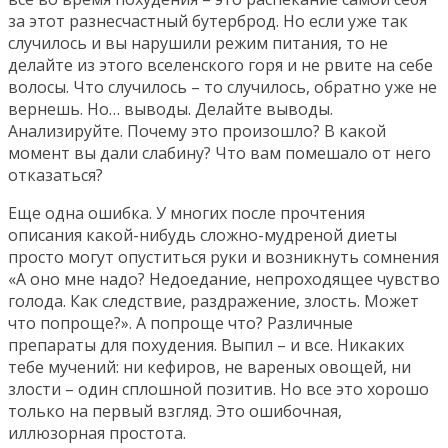
за этот разнесчастный бутерброд. Но если уже так
случилось и вы нарушили режим питания, то не
делайте из этого вселенского горя и не рвите на себе
волосы. Что случилось – то случилось, обратно уже не
вернешь. Но… выводы. Делайте выводы.
Анализируйте. Почему это произошло? В какой
момент вы дали слабину? Что вам помешало от него
отказаться?
Еще одна ошибка. У многих после прочтения
описания какой-нибудь сложно-мудреной диеты
просто могут опуститься руки и возникнуть сомнения
«А оно мне надо? Недоедание, непроходящее чувство
голода. Как следствие, раздражение, злость. Может
что попроще?». А попроще что? Различные
препараты для похудения. Выпил – и все. Никаких
тебе мучений: ни кефиров, не вареных овощей, ни
злости – один сплошной позитив. Но все это хорошо
только на первый взгляд. Это ошибочная,
иллюзорная простота.