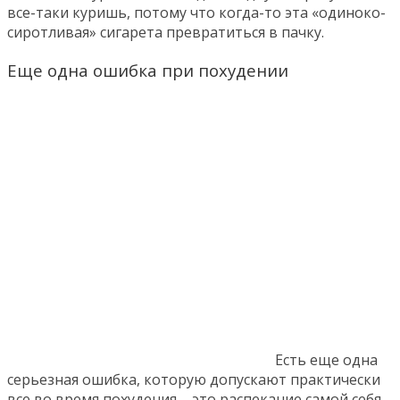
все-таки куришь, потому что когда-то эта «одиноко-
сиротливая» сигарета превратиться в пачку.
Еще одна ошибка при похудении
Есть еще одна
серьезная ошибка, которую допускают практически
все во время похудения – это распекание самой себя