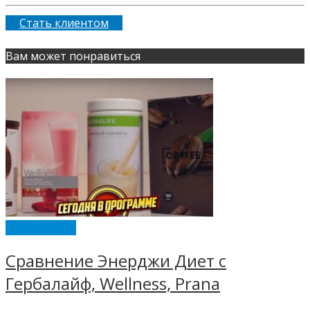
Стать клиентом
Вам может понравиться
ENERGY DIET
Сравнение Энерджи Диет с
Гербалайф, Wellness, Prana