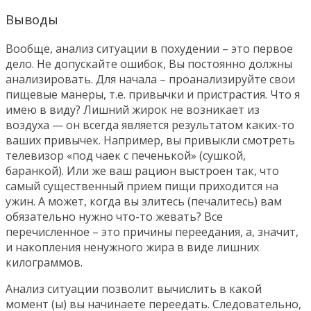
Выводы
Вообще, анализ ситуации в похудении – это первое
дело. Не допускайте ошибок, Вы постоянно должны
анализировать. Для начала – проанализируйте свои
пищевые манеры, т.е. привычки и пристрастия. Что я
имею в виду? Лишний жирок не возникает из
воздуха — он всегда является результатом каких-то
ваших привычек. Например, вы привыкли смотреть
телевизор «под чаек с печенькой» (сушкой,
баранкой). Или же ваш рацион выстроен так, что
самый существенный прием пищи приходится на
ужин. А может, когда вы злитесь (печалитесь) вам
обязательно нужно что-то жевать? Все
перечисленное – это причины переедания, а, значит,
и накопления ненужного жира в виде лишних
килограммов.
Анализ ситуации позволит вычислить в какой
момент (ы) вы начинаете переедать. Следовательно,