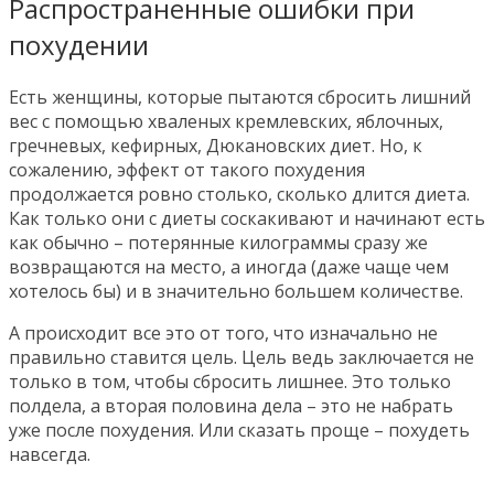
Распространенные ошибки при
похудении
Есть женщины, которые пытаются сбросить лишний
вес с помощью хваленых кремлевских, яблочных,
гречневых, кефирных, Дюкановских диет. Но, к
сожалению, эффект от такого похудения
продолжается ровно столько, сколько длится диета.
Как только они с диеты соскакивают и начинают есть
как обычно – потерянные килограммы сразу же
возвращаются на место, а иногда (даже чаще чем
хотелось бы) и в значительно большем количестве.
А происходит все это от того, что изначально не
правильно ставится цель. Цель ведь заключается не
только в том, чтобы сбросить лишнее. Это только
полдела, а вторая половина дела – это не набрать
уже после похудения. Или сказать проще – похудеть
навсегда.