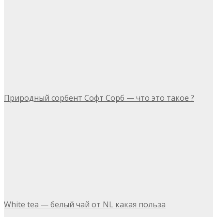
Природный сорбент Софт Сорб — что это такое ?
White tea — белый чай от NL какая польза