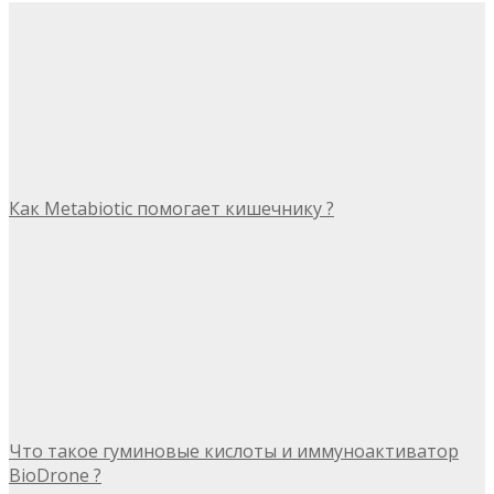
Как Metabiotic помогает кишечнику ?
Что такое гуминовые кислоты и иммуноактиватор
BioDrone ?