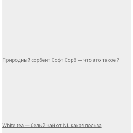
Природный сорбент Софт Сорб — что это такое ?
White tea — белый чай от NL какая польза