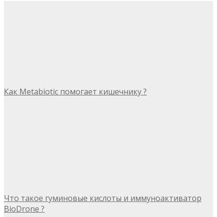
Как Metabiotic помогает кишечнику ?
Что такое гуминовые кислоты и иммуноактиватор
BioDrone ?