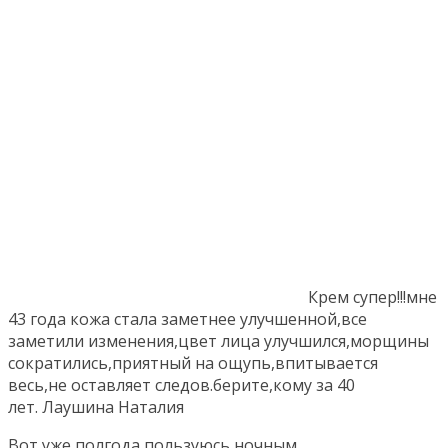
Крем супер!!!мне
43 года кожа стала заметнее улучшенной,все
заметили изменения,цвет лица улучшился,морщины
сократились,приятный на ощупь,впитывается
весь,не оставляет следов.берите,кому за 40
лет.
Лаушина Наталия
Вот уже полгода пользуюсь ночным