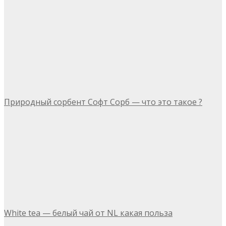
Природный сорбент Софт Сорб — что это такое ?
White tea — белый чай от NL какая польза