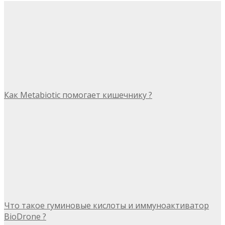
Как Metabiotic помогает кишечнику ?
Что такое гуминовые кислоты и иммуноактиватор
BioDrone ?