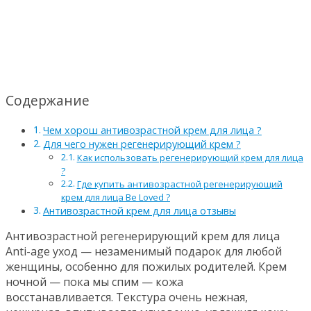
Содержание
Чем хорош антивозрастной крем для лица ?
Для чего нужен регенерирующий крем ?
Как использовать регенерирующий крем для лица
?
Где купить антивозрастной регенерирующий
крем для лица Be Loved ?
Антивозрастной крем для лица отзывы
Антивозрастной регенерирующий крем для лица
Anti-age уход — незаменимый подарок для любой
женщины, особенно для пожилых родителей. Крем
ночной — пока мы спим — кожа
восстанавливается. Текстура очень нежная,