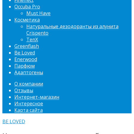
Fineffect
Occuba Pro
Must Have
Косметика
Натуральные дезодоранты из алунита
Crispento
TenX
Greenflash
Be Loved
Enerwood
Парфюм
Адаптогены
О компании
Отзывы
Интернет-магазин
Интересное
Карта сайта
BE LOVED