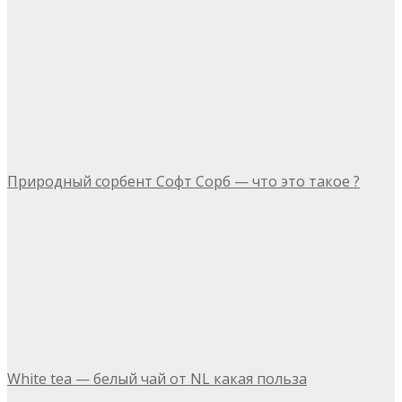
Природный сорбент Софт Сорб — что это такое ?
White tea — белый чай от NL какая польза