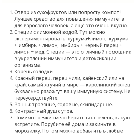
Отвар из сухофруктов или попросту компот !
Лучшее средство для повышения иммунитета
для взрослого человек, а ещё это очень вкусно.
Специи с лимонной водой. Тут можно
экспериментировать: куркума+лимон, куркума
+ имбирь + лимон, имбирь + чёрный перец +
лимон + мёд. Специи — это отличный помощник
в укреплении иммунитета и детоксикации
организма.
Корень солодки.
Красный перец, перец чили, кайенский или на
край, самый жгучий в мире — каролинский жнец
буквально разожгут вашу иммунную систему. Не
переусердствуйте.
Ванны: травяные, содовые, скипидарные.
Контрастный душ с утра.
Помимо гречки смело берите всю зелень, какую
встретите. Порубите её дома и закиньте в
морозилку. Потом можно добавлять в любые