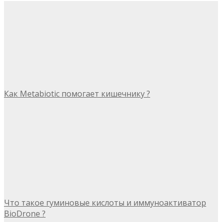
Как Metabiotic помогает кишечнику ?
Что такое гуминовые кислоты и иммуноактиватор
BioDrone ?