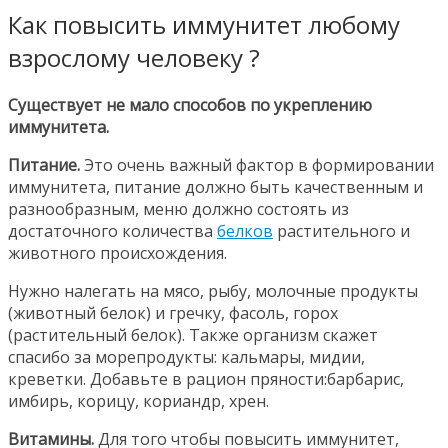
Как повысить иммунитет любому
взрослому человеку ?
Существует не мало способов по укреплению
иммунитета.
Питание.
Это очень важный фактор в формировании
иммунитета, питание должно быть качественным и
разнообразным, меню должно состоять из
достаточного количества
белков
растительного и
животного происхождения.
Нужно налегать на мясо, рыбу, молочные продукты
(животный белок) и гречку, фасоль, горох
(растительный белок). Также организм скажет
спасибо за морепродукты: кальмары, мидии,
креветки. Добавьте в рацион пряности:барбарис,
имбирь, корицу, кориандр, хрен.
Витамины.
Для того чтобы повысить иммунитет,