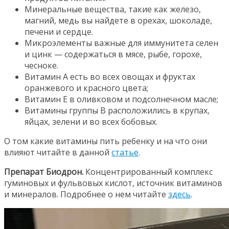
Минеральные вещества, такие как железо,
магний, медь вы найдете в орехах, шоколаде,
печени и сердце.
Микроэлементы важные для иммунитета селен
и цинк — содержаться в мясе, рыбе, горохе,
чесноке.
Витамин А есть во всех овощах и фруктах
оранжевого и красного цвета;
Витамин Е в оливковом и подсолнечном масле;
Витамины группы В расположились в крупах,
яйцах, зелени и во всех бобовых.
О том какие витамины пить ребенку и на что они
влияют читайте в данной
статье
.
Препарат Биодрон.
Концентрированный комплекс
гуминовых и фульвовых кислот, источник витаминов
и минералов. Подробнее о нем читайте
здесь
.