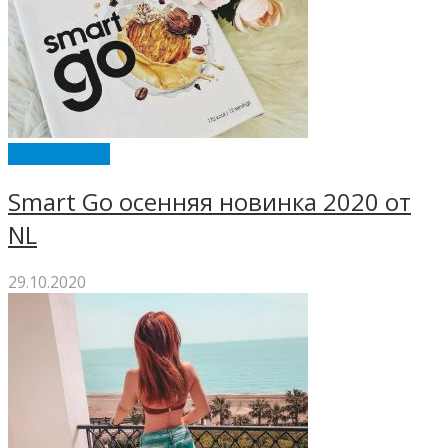
ENERGY DIET
Smart Go осенняя новинка 2020 от
NL
29.10.2020