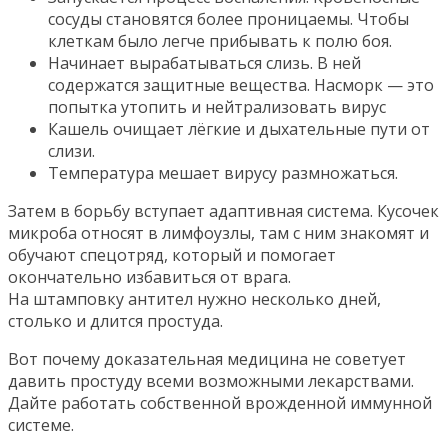
сосуды становятся более проницаемы. Чтобы
клеткам было легче прибывать к полю боя.
Начинает вырабатываться слизь. В ней
содержатся защитные вещества. Насморк — это
попытка утопить и нейтрализовать вирус
Кашель очищает лёгкие и дыхательные пути от
слизи.
Температура мешает вирусу размножаться.
Затем в борьбу вступает адаптивная система. Кусочек
микроба относят в лимфоузлы, там с ним знакомят и
обучают спецотряд, который и помогает
окончательно избавиться от врага.
На штамповку антител нужно несколько дней,
столько и длится простуда.
Вот почему доказательная медицина не советует
давить простуду всеми возможными лекарствами.
Дайте работать собственной врожденной иммунной
системе.