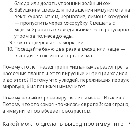
блюда или делать утренний зелёный сок.
Бабушкина смесь для повышения иммунитета на
века: курага, изюм, чернослив, лимон с кожурой
— пропустить через мясорубку. Смешать с
мёдом. Хранить в холодильнике. Есть регулярно
утром за полчаса до еды.
Сок сельдерея и сок моркови.
Посещайте баню два раза в месяц или чаще —
выводите токсины из организма.
Почему сто лет назад грипп «испанка» заразил треть
населения планеты, хотя вирусные инфекции ходили
и до этого? Потому что у людей, переживших первую
мировую, был понижен иммунитет.
Почему новый коронавирус косит именно Италию?
Потому что это самая «пожилая» европейская страна,
а иммунитет ослабевает с возрастом.
Какой можно сделать вывод про иммунитет ?