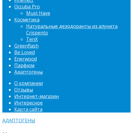
Fineffect
Occuba Pro
Must Have
Косметика
Натуральные дезодоранты из алунита
Crispento
TenX
Greenflash
Be Loved
Enerwood
Парфюм
Адаптогены
О компании
Отзывы
Интернет-магазин
Интересное
Карта сайта
АДАПТОГЕНЫ